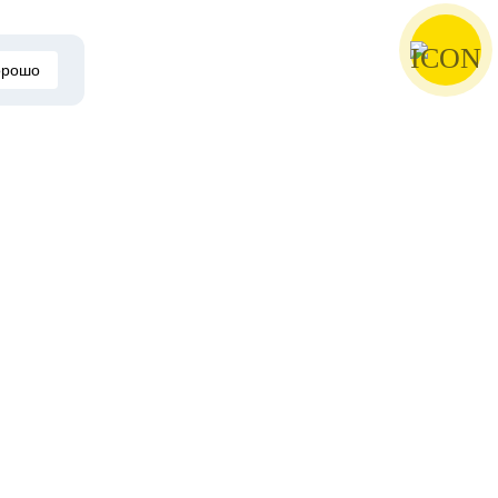
орошо
Другие обзоры автора
!!!Джинсовая куртка!!!