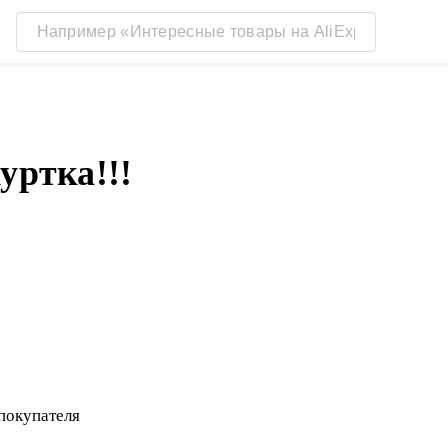
уртка!!!