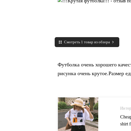
Смотреть 1 товар из обзора
Футболка очень хорошего качест
рисунка очень крутое.Размер е
Интер
Cheap
shirt
Simpl