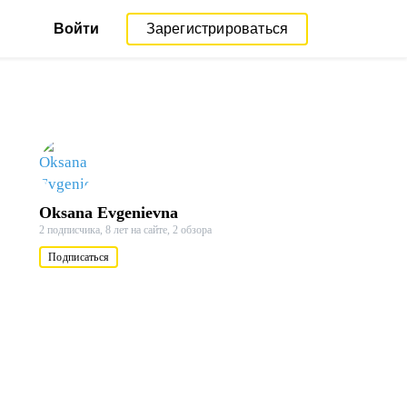
Войти
Зарегистрироваться
Oksana Evgenievna
2 подписчика,
8 лет на сайте,
2 обзора
Подписаться