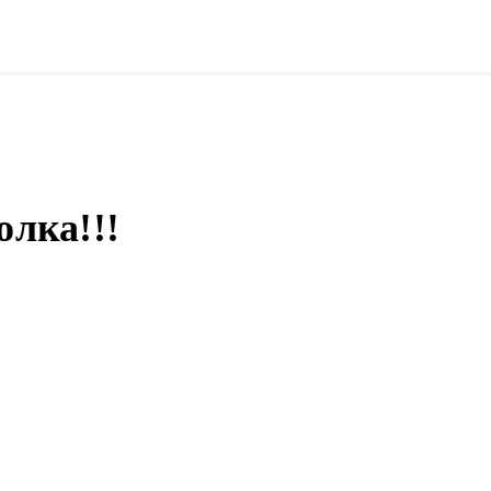
олка!!!