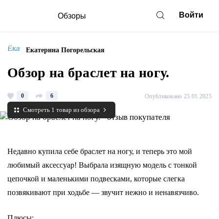
Войти
Обзоры
Екатерина Погорельская
Обзор на браслет на ногу.
0
6
Опубликовано 25.01.2025
Смотреть 1 товар из обзора
Недавно купила себе браслет на ногу, и теперь это мой
любимый аксессуар! Выбрала изящную модель с тонкой
цепочкой и маленькими подвесками, которые слегка
позвякивают при ходьбе — звучит нежно и ненавязчиво.
Плюсы: