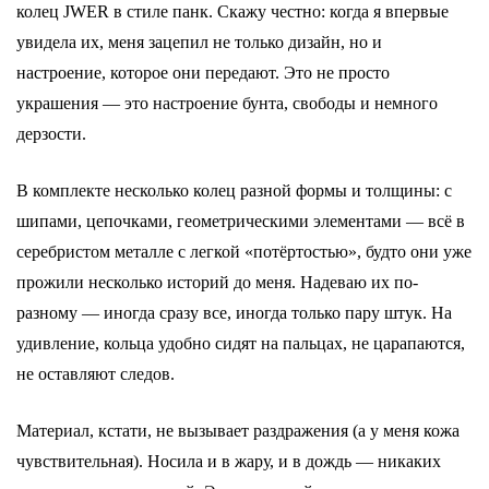
колец JWER в стиле панк. Скажу честно: когда я впервые
увидела их, меня зацепил не только дизайн, но и
настроение, которое они передают. Это не просто
украшения — это настроение бунта, свободы и немного
дерзости.
В комплекте несколько колец разной формы и толщины: с
шипами, цепочками, геометрическими элементами — всё в
серебристом металле с легкой «потёртостью», будто они уже
прожили несколько историй до меня. Надеваю их по-
разному — иногда сразу все, иногда только пару штук. На
удивление, кольца удобно сидят на пальцах, не царапаются,
не оставляют следов.
Материал, кстати, не вызывает раздражения (а у меня кожа
чувствительная). Носила и в жару, и в дождь — никаких