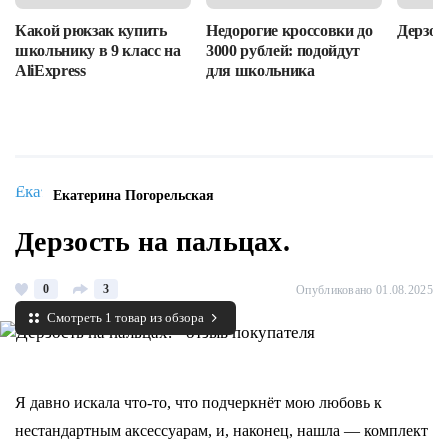
Какой рюкзак купить
Недорогие кроссовки до
Дерзост
школьнику в 9 класс на
3000 рублей: подойдут
AliExpress
для школьника
Екатерина Погорельская
Дерзость на пальцах.
0
3
Опубликовано 01.08.2025
Смотреть 1 товар из обзора
Я давно искала что-то, что подчеркнёт мою любовь к
нестандартным аксессуарам, и, наконец, нашла — комплект