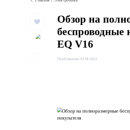
Главная
Электроника
Обзор на полн
беспроводные 
EQ V16
Опубликовано 04.08.2024