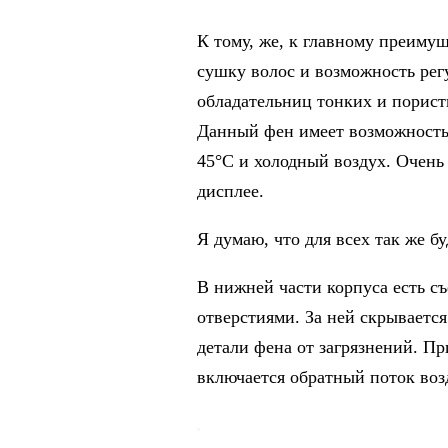
К тому, же, к главному преиму
сушку волос и возможность рег
обладательниц тонких и порист
Данный фен имеет возможность 
45°C и холодный воздух. Очен
дисплее.
Я думаю, что для всех так же б
В нижней части корпуса есть с
отверстиями. За ней скрываетс
детали фена от загрязнений. П
включается обратный поток воз