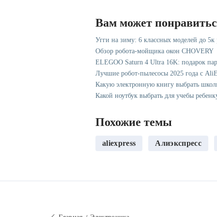
Вам может понравить
Угги на зиму: 6 классных моделей до 5к
Обзор робота-мойщика окон CHOVERY
ELEGOO Saturn 4 Ultra 16K: подарок па
Лучшие робот-пылесосы 2025 года с AliE
Какую электронную книгу выбрать школ
Какой ноутбук выбрать для учебы ребенк
Похожие темы
aliexpress
Алиэкспресс