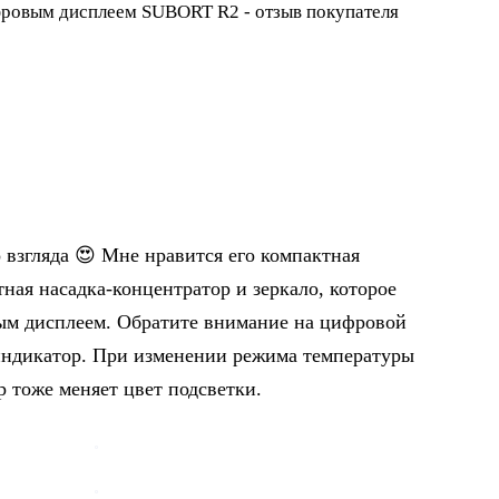
 взгляда 😍 Мне нравится его компактная
тная насадка-концентратор и зеркало, которое
ым дисплеем. Обратите внимание на цифровой
 индикатор. При изменении режима температуры
р тоже меняет цвет подсветки.