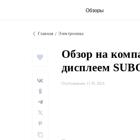
Обзоры
Главная
Электроника
Обзор на ком
дисплеем SUB
Опубликовано 11.05.2024