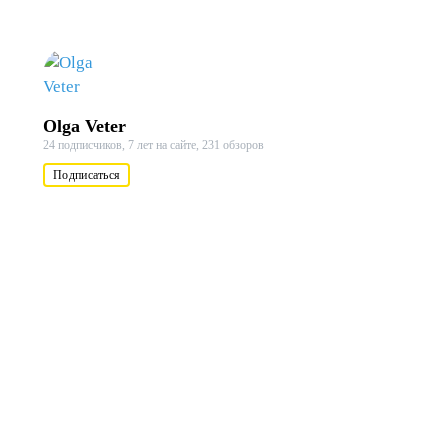
Olga Veter
24 подписчиков,
7 лет на сайте,
231 обзоров
Подписаться