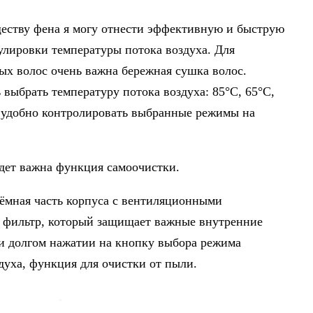
ществу фена я могу отнести эффективную и быструю
улировки температуры потока воздуха. Для
ых волос очень важна бережная сушка волос.
выбрать температуру потока воздуха: 85°C, 65°C,
ь удобно контролировать выбранные режимы на
удет важна функция самоочистки.
ъёмная часть корпуса с вентиляционными
я фильтр, который защищает важные внутренние
ри долгом нажатии на кнопку выбора режима
духа, функция для очистки от пыли.