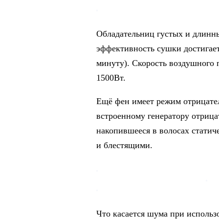
Обладательниц густых и длинны
эффективность сушки достигает
минуту). Скорость воздушного 
1500Вт.
Ещё фен имеет режим отрицател
встроенному генератору отриц
накопившееся в волосах статич
и блестящими.
Что касается шума при использ