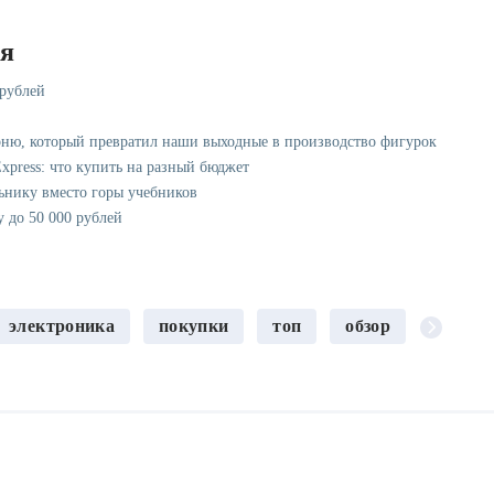
ся
 рублей
рню, который превратил наши выходные в производство фигурок
xpress: что купить на разный бюджет
ьнику вместо горы учебников
у до 50 000 рублей
электроника
покупки
топ
обзор
oтзыв