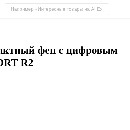
пактный фен с цифровым
ORT R2