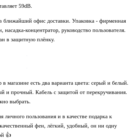
тавляет 59dB.
й в ближайший офис доставки. Упаковка - фирменная
н, насадка-концентратор, руководство пользователя.
ан в защитную плёнку.
 в магазине есть два варианта цвета: серый и белый.
ый и прочный. Кабель с защитой от перекручивания.
жно выбрать.
личного пользования и в качестве подарка к
ачественный фен, лёгкий, удобный, он ни одну
ой 👍