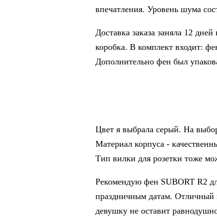
впечатления. Уровень шума сос
Доставка заказа заняла 12 дне
коробка. В комплект входит: фе
Дополнительно фен был упаков
Цвет я выбрала серый. На выбор
Материал корпуса - качественн
Тип вилки для розетки тоже мо
Рекомендую фен SUBORT R2 для 
праздничным датам. Отличный к
девушку не оставит равнодушн