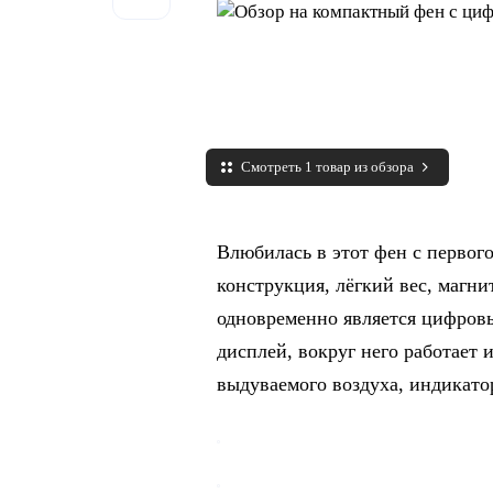
Смотреть 1 товар из обзора
Влюбилась в этот фен с первого
конструкция, лёгкий вес, магни
одновременно является цифров
дисплей, вокруг него работает
выдуваемого воздуха, индикато