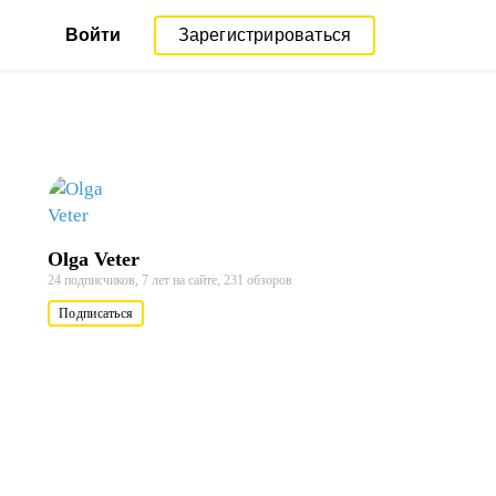
Войти
Зарегистрироваться
Olga Veter
24 подписчиков,
7 лет на сайте,
231 обзоров
Подписаться