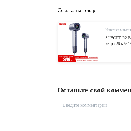
Ссылка на товар:
Интернет-магазин
SUBORT R2 Вы
ветра 26 м/с 1
Профессионал
Быстросохнущ
Оставьте свой комме