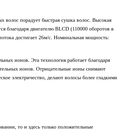
х волос порадует быстрая сушка волос. Высокая
ся благодаря двигателю BLCD (110000 оборотов в
потока достигает 26м/с. Номинальная мощность:
ьных ионов. Эта технология работает благодаря
ательных ионов. Отрицательные ионы снимают
еское электричество, делают волосы более гладкими
овании, то и здесь только положительные