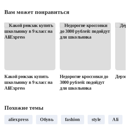
Вам может понравиться
Какой рюкзак купить
Недорогие кроссовки до
Дерзост
школьнику в 9 класс на
3000 рублей: подойдут
AliExpress
для школьника
Похожие темы
aliexpress
Обувь
fashion
style
Ali