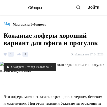
Войти
Обзоры
Маргарита Зубаирова
Кожаные лоферы хороший
вариант для офиса и прогулок
1
0
Опубликовано 27.04.2023
Смотреть 1 товар из обзора
Эти лоферы можно заказать в трех цветах: черном, бежевом
и коричневом. При этом черные и бежевые изготовлены из