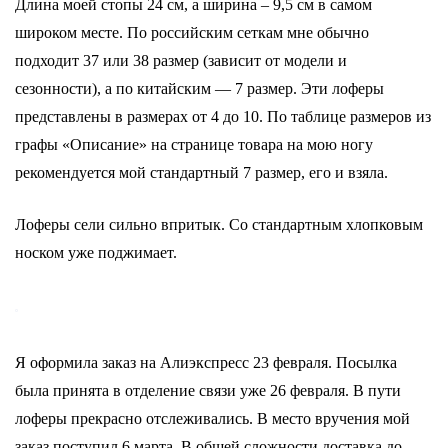
Длина моей стопы 24 см, а ширина – 9,5 см в самом
широком месте. По российским сеткам мне обычно
подходит 37 или 38 размер (зависит от модели и
сезонности), а по китайским — 7 размер. Эти лоферы
представлены в размерах от 4 до 10. По таблице размеров из
графы «Описание» на странице товара на мою ногу
рекомендуется мой стандартный 7 размер, его и взяла.
Лоферы сели сильно впритык. Со стандартным хлопковым
носком уже поджимает.
Я оформила заказ на Алиэкспресс 23 февраля. Посылка
была принята в отделение связи уже 26 февраля. В пути
лоферы прекрасно отслеживались. В место вручения мой
заказ поступил 6 марта. В общей сложности доставка до