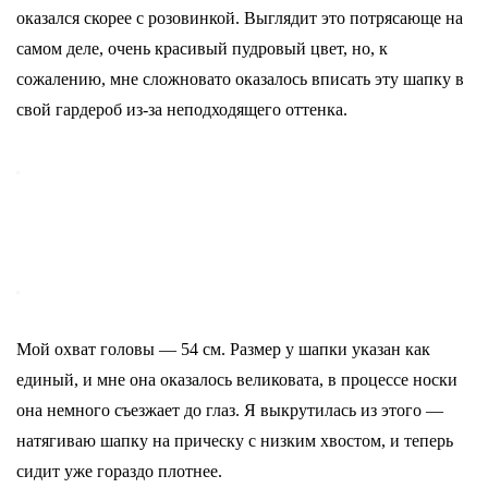
оказался скорее с розовинкой. Выглядит это потрясающе на
самом деле, очень красивый пудровый цвет, но, к
сожалению, мне сложновато оказалось вписать эту шапку в
свой гардероб из-за неподходящего оттенка.
Мой охват головы — 54 см. Размер у шапки указан как
единый, и мне она оказалось великовата, в процессе носки
она немного съезжает до глаз. Я выкрутилась из этого —
натягиваю шапку на прическу с низким хвостом, и теперь
сидит уже гораздо плотнее.