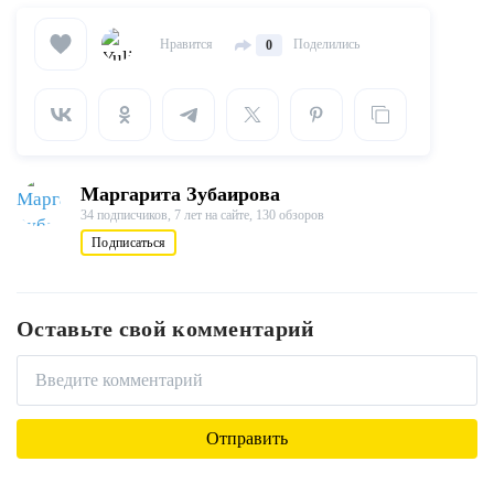
Нравится
Поделились
0
Маргарита Зубаирова
34 подписчиков,
7 лет на сайте,
130 обзоров
Подписаться
Оставьте свой комментарий