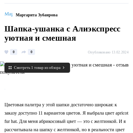
Маргарита Зубаирова
Шапка-ушанка с Алиэкспресс
уютная и смешная
0
0
Опубликовано 13.02.2024
Смотреть 1 товар из обзора
Цветовая палитра у этой шапки достаточно широкая: к
заказу доступно 11 вариантов цветов. Я выбрала цвет apricot
fur hat. Для меня абрикосовый цвет — это с желтинкой. И я
рассчитывала на шапку с желтинкой, но в реальности цвет