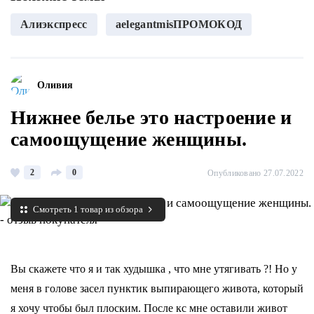
Алиэкспресс
aelegantmis️ПРОМОКОД
Оливия
Нижнее белье это настроение и
самоощущение женщины.
2
0
Опубликовано 27.07.2022
Смотреть 1 товар из обзора
Вы скажете что я и так худышка , что мне утягивать ?! Но у
меня в голове засел пунктик выпирающего живота, который
я хочу чтобы был плоским. После кс мне оставили живот