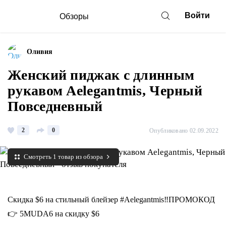
Войти
Обзоры
Оливия
Женский пиджак с длинным
рукавом Aelegantmis, Черный
Повседневный
2
0
Опубликовано 02.09.2022
Смотреть 1 товар из обзора
Скидка $6 на стильный блейзер #Aelegantmis‼️ПРОМОКОД
👉 5MUDA6 на скидку $6