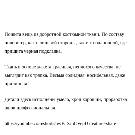
Пошита вещь из добротной костюмной ткани. По составу
полиэстер, как с лицевой стороны, так и с изнаночной, где
пришита черная подкладка.
Ткань в основе жакета красивая, неплохого качества, не
выглядит как тряпка. Весьма солидная, носибельная, даже
приличная.
Детали здесь исполнены умело, крой хороший, проработка
швов профессиональная.
https://youtube.com/shorts/5wBJXmCVepU?feature=share