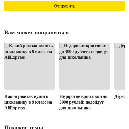
Вам может понравиться
Какой рюкзак купить
Недорогие кроссовки до
Дерзост
школьнику в 9 класс на
3000 рублей: подойдут
AliExpress
для школьника
Похожие темы