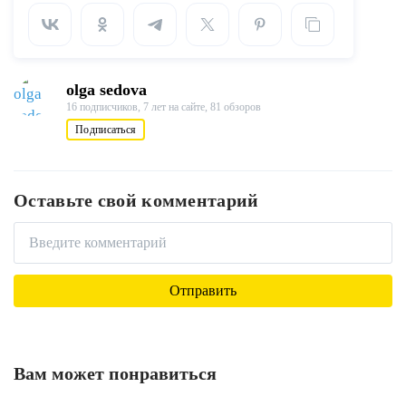
olga sedova
16 подписчиков,
7 лет на сайте,
81 обзоров
Подписаться
Оставьте свой комментарий
Вам может понравиться