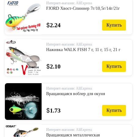
Интернет-магазин: AliExpress
FJORD Хвост-Спиннер 7г/10,5г/14г/21г
$
2.24
Купить
Интернет-магазин: AliExpress
Наживка WALK FISH 7 г, 11 г, 15 г, 21 г
$
2.10
Купить
Интернет-магазин: AliExpress
Вращающаяся воблер для окуня
$
1.73
Купить
Интернет-магазин: AliExpress
Вращающаяся металлическая