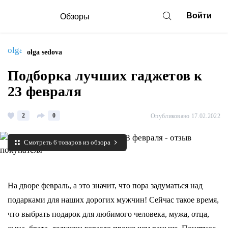
Войти
Обзоры
olga sedova
Подборка лучших гаджетов к
23 февраля
2
0
Опубликовано 17.02.2022
Смотреть 6 товаров из обзора
На дворе февраль, а это значит, что пора задуматься над
подарками для наших дорогих мужчин! Сейчас такое время,
что выбрать подарок для любимого человека, мужа, отца,