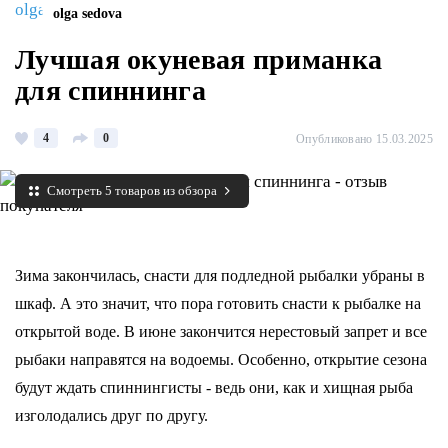
olga sedova
Лучшая окуневая приманка
для спиннинга
4
0
Опубликовано 15.03.2025
Смотреть 5 товаров из обзора
Зима закончилась, снасти для подледной рыбалки убраны в
шкаф. А это значит, что пора готовить снасти к рыбалке на
открытой воде. В июне закончится нерестовый запрет и все
рыбаки направятся на водоемы. Особенно, открытие сезона
будут ждать спиннингисты - ведь они, как и хищная рыба
изголодались друг по другу.