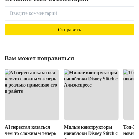
Вам может понравиться
AI перестал казаться
Милые конструкторы
Топ-3 
чем-то сложным теперь
наноблоки Disney Stitch с
новино