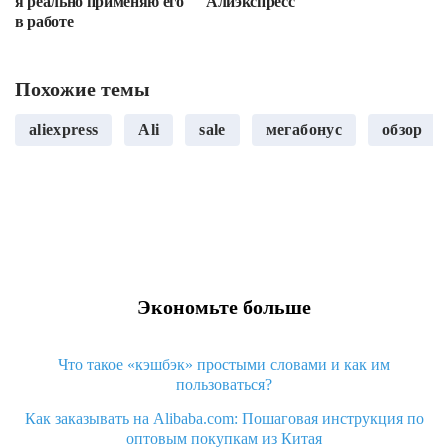
я реально применяю его
Алиэкспресс
в работе
Похожие темы
aliexpress
Ali
sale
мегабонус
обзор
Экономьте больше
Что такое «кэшбэк» простыми словами и как им
пользоваться?
Как заказывать на Alibaba.com: Пошаговая инструкция по
оптовым покупкам из Китая