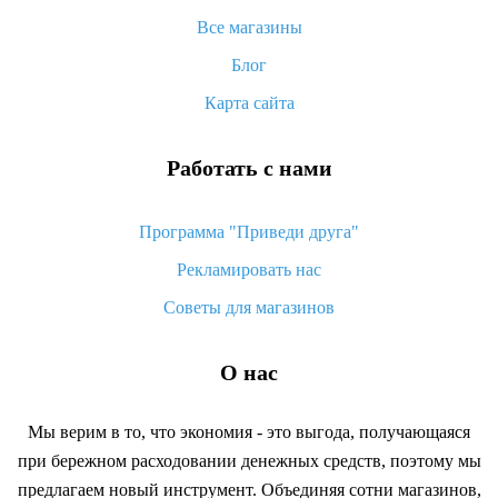
Что делать, если не пришел товар с Алиэкспресс
Все магазины
Как сделать кэшбэк на Алиэкспресс: простые способы
возврата денег
Блог
Карта сайта
Работать с нами
Программа "Приведи друга"
Рекламировать нас
Советы для магазинов
О нас
Мы верим в то, что экономия - это выгода, получающаяся
при бережном расходовании денежных средств, поэтому мы
предлагаем новый инструмент. Объединяя сотни магазинов,