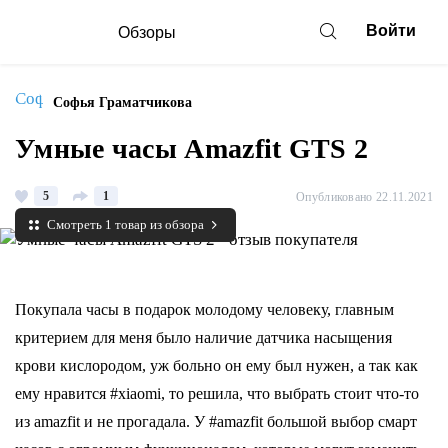
Войти
Обзоры
Софья Граматчикова
Умные часы Amazfit GTS 2
5
1
Опубликовано 22.11.2021
Смотреть 1 товар из обзора
Покупала часы в подарок молодому человеку, главным
критерием для меня было наличие датчика насыщения
крови кислородом, уж больно он ему был нужен, а так как
ему нравится #xiaomi, то решила, что выбрать стоит что-то
из amazfit и не прогадала. У #amazfit большой выбор смарт