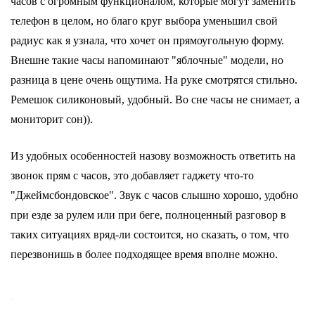
часов с огромным функционалом, которые могут заменить
телефон в целом, но благо круг выбора уменьшил свой
радиус как я узнала, что хочет он прямоугольную форму.
Внешне такие часы напоминают "яблочные" модели, но
разница в цене очень ощутима. На руке смотрятся стильно.
Ремешок силиконовый, удобный. Во сне часы не снимает, а
мониторит сон)).
Из удобных особенностей назову возможность ответить на
звонок прям с часов, это добавляет гаджету что-то
"Джеймсбондовское". Звук с часов слышно хорошо, удобно
при езде за рулем или при беге, полноценный разговор в
таких ситуациях вряд-ли состоится, но сказать, о том, что
перезвонишь в более подходящее время вполне можно.