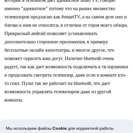
которые в основном дает адекватное smart TV, говорю
именно "адекватное" потому что на рынке множество
телевизоров предлагаю как #smartTV, а на самом деле они и
близко к ним не относятся, в отличии от героя моего обзора.
Прекрасный android позволяет устанавливать
дополнительно сторонние приложения, к примеру
бесплатные онлайн кинотеатры, и многое другое, что
поможет скрасить ваш досуг. Наличие bluetooth очень
радует, так как дает возможность подключать к тв наушники
и
продолжать смотреть
телевизор, даже если в комнате кто-
то спит. Пульт так же работает на bluetooth, что дает
возможность управлять телевизором даже из другой
комнаты.
Мы используем файлы
Cookie
для корректной работы