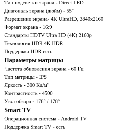
Тип подсветки экрана -
Direct LED
Диагональ экрана (дюйм) -
55"
Разрешение экрана-
4K UltraHD, 3840x2160
Формат экрана -
16:9
Стандарты HDTV
Ultra HD (4K) 2160p
Технология HDR
4K HDR
Поддержка HDR
есть
Параметры матрицы
Частота обновления экрана -
60 Гц
Тип матрицы -
IPS
Яркость -
300 Кд/м²
Контрастность -
4500
Угол обзора -
178° / 178°
Smart TV
Операционная система -
Android TV
Поддержка Smart TV -
есть