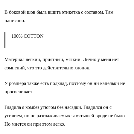
В боковой шов была вшита этикетка с составом. Там
написано:
100% COTTON
Материал легкий, приятный, мягкий. Лично у меня нет
сомнений, что это действительно хлопок.
У ромпера также есть подклад, поэтому он ни капельки не
просвечивает.
Гладила я комбез утюгом без насадки. Гладился он с
усилием, но не разглаживаемых замятышей вроде не было.
Но мнется он при этом легко.