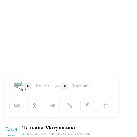
Нравится
Поделились
6
0
Татьяна Матушкина
27 подписчиков,
7 лет на сайте,
242 обзоров