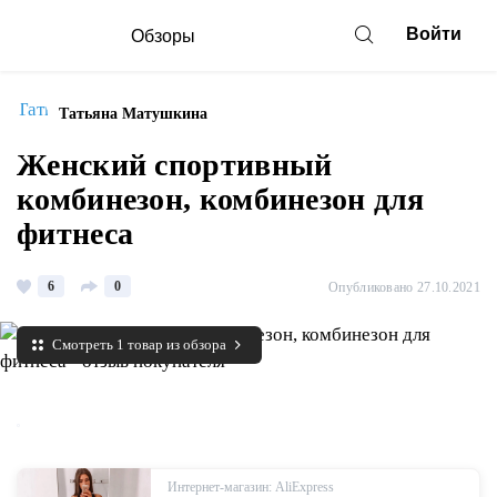
Войти
Обзоры
Татьяна Матушкина
Женский спортивный
комбинезон, комбинезон для
фитнеса
6
0
Опубликовано 27.10.2021
Смотреть 1 товар из обзора
Интернет-магазин: AliExpress