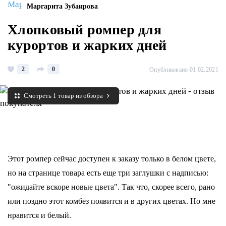
Маргарита Зубаирова
Хлопковый ромпер для
курортов и жарких дней
2
0
Опубликовано 01.02.2021
Смотреть 1 товар из обзора
Этот ромпер сейчас доступен к заказу только в белом цвете,
но на странице товара есть еще три заглушки с надписью:
"ожидайте вскоре новые цвета". Так что, скорее всего, рано
или поздно этот комбез появится и в других цветах. Но мне
нравится и белый.