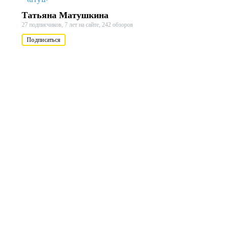
Татьяна Матушкина
27 подписчиков,
7 лет на сайте,
242 обзоров
Подписаться