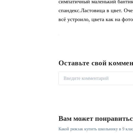
симпатичный маленький бантик
спандекс.Ластовица в цвет. Оч
всё устроило, цвета как на фото
Оставьте свой комме
Вам может понравить
Какой рюкзак купить школьнику в 9 клас