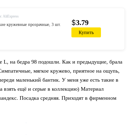
: AliExpress
$
3.79
ие кружевные прозрачные, 3 шт.
Купить
ре L, на бедра 98 подошли. Как и предыдущие, брала
eСимпатичные, мягкое кружево, приятное на ощупь,
Спереди маленький бантик. У меня уже есть такие в
ла взять ещё и серые в коллекцию) Материал
андекс. Посадка средняя. Приходят в фирменном