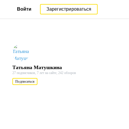
Войти
Зарегистрироваться
Татьяна Матушкина
27 подписчиков,
7 лет на сайте,
242 обзоров
Подписаться