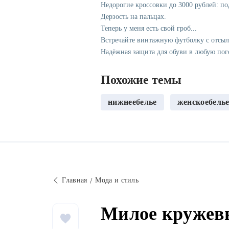
Недорогие кроссовки до 3000 рублей: п
Дерзость на пальцах.
Теперь у меня есть свой гроб...
Встречайте винтажную футболку с отсы
Надёжная защита для обуви в любую пог
Похожие темы
нижнеебелье
женскоебель
Главная
Мода и стиль
Милое кружевн