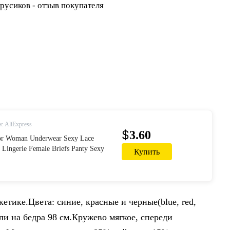
: AliExpress
$
3.60
 for Woman Underwear Sexy Lace
t Lingerie Female Briefs Panty Sexy
Купить
men's Underpants|women's panties| -
етике.Цвета: синие, красные и черные(blue, red,
шли на бедра 98 см.Кружево мягкое, спереди