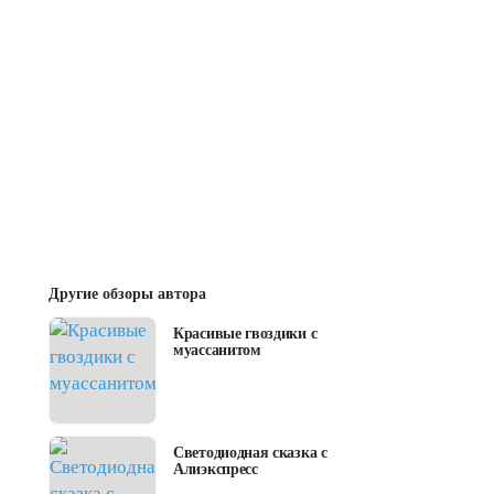
Другие обзоры автора
Красивые гвоздики с
муассанитом
Светодиодная сказка с
Алиэкспресс