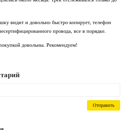
ешку видит и довольно быстро копирует, телефон
несертифицированного провода, все в порядке.
 покупкой довольны. Рекомендуем!
нтарий
ся