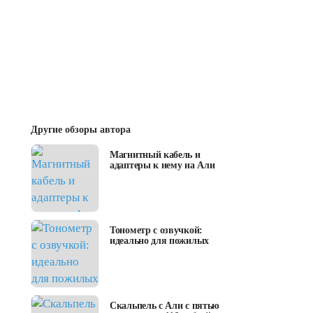
Другие обзоры автора
Магнитный кабель и
адаптеры к нему на Али
Тонометр с озвучкой:
идеально для пожилых
Скальпель с Али с пятью