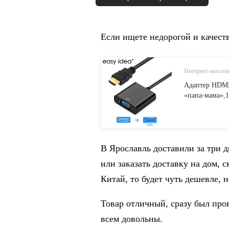
Если ищете недорогой и качест
Интернет-магазин
Адаптер HDMI
«папа-мама»,1
В Ярославль доставили за три 
или заказать доставку на дом, 
Китай, то будет чуть дешевле, 
Товар отличный, сразу был пров
всем довольны.