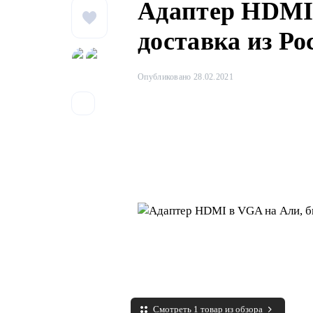
Адаптер HDMI 
доставка из Ро
Опубликовано 28.02.2021
Смотреть 1 товар из обзора