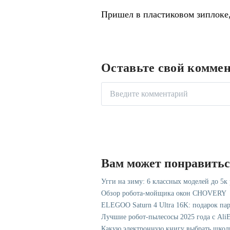
Пришел в пластиковом зиплоке,
Оставьте свой комме
Вам может понравить
Угги на зиму: 6 классных моделей до 5к
Обзор робота-мойщика окон CHOVERY
ELEGOO Saturn 4 Ultra 16K: подарок па
Лучшие робот-пылесосы 2025 года с AliE
Какую электронную книгу выбрать школ