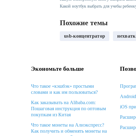
Какой ноутбук выбрать для учебы ребенк
Похожие темы
usb-концентратор
нехватк
Экономьте больше
Позво
Что такое «кэшбэк» простыми
Програ
словами и как им пользоваться?
Androi
Как заказывать на Alibaba.com:
iOS пр
Пошаговая инструкция по оптовым
покупкам из Китая
Расшир
Что такое монеты на Алиэкспресс?
Расшир
Как получить и обменять монеты на