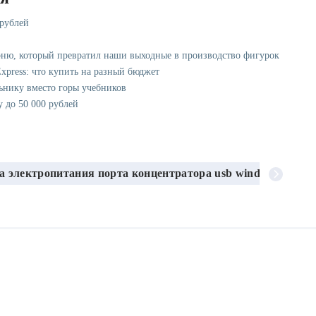
 рублей
рню, который превратил наши выходные в производство фигурок
xpress: что купить на разный бюджет
ьнику вместо горы учебников
у до 50 000 рублей
а электропитания порта концентратора usb windows 7