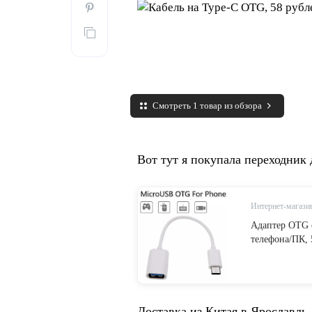
Смотреть 1 товар из обзора
Вот тут я покупала переходник
Интернет-магазин
Адаптер OTG с
телефона/ПК, 
Доставка из Китая в Ярославль 