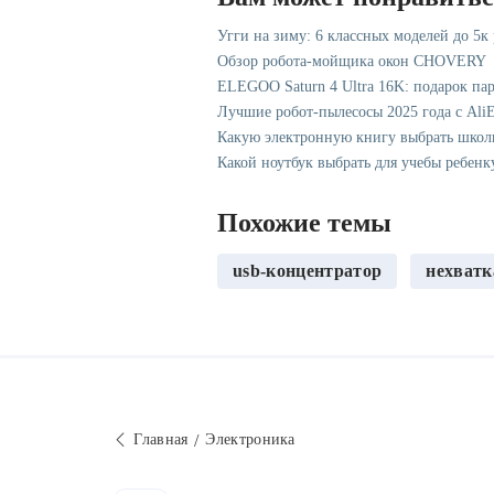
Угги на зиму: 6 классных моделей до 5к
Обзор робота-мойщика окон CHOVERY
ELEGOO Saturn 4 Ultra 16K: подарок па
Лучшие робот-пылесосы 2025 года с AliE
Какую электронную книгу выбрать школ
Какой ноутбук выбрать для учебы ребенк
Похожие темы
usb-концентратор
нехватк
Главная
Электроника