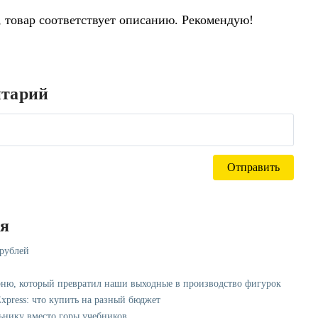
 товар соответствует описанию. Рекомендую!
нтарий
ся
 рублей
рню, который превратил наши выходные в производство фигурок
xpress: что купить на разный бюджет
ьнику вместо горы учебников