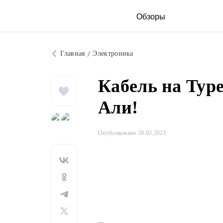
Обзоры
Главная
Электроника
Кабель на Type
Али!
Опубликовано 28.02.2021