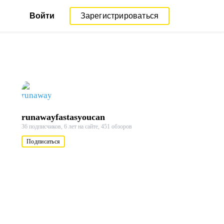
Войти
Зарегистрироваться
runawayfastasyoucan
36 подписчиков,
6 лет на сайте,
451 обзоров
Подписаться