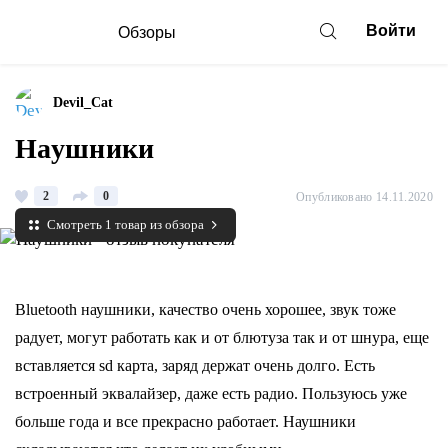
Войти
Обзоры
Devil_Cat
Наушники
2
0
Опубликовано 14.11.2020
Смотреть 1 товар из обзора
Bluetooth наушники, качество очень хорошее, звук тоже
радует, могут работать как и от блютуза так и от шнура, еще
вставляется sd карта, заряд держат очень долго. Есть
встроенный эквалайзер, даже есть радио. Пользуюсь уже
больше года и все прекрасно работает. Наушники