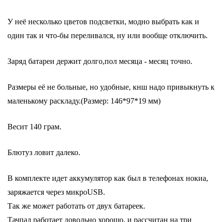
У неё несколько цветов подсветки, модно выбрать как и
один так и что-бы переливался, ну или вообще отключить.
Заряд батареи держит долго,пол месяца - месяц точно.
Размеры её не больные, но удобные, кнш надо привыкнуть к
маленькому раскладу.(Размер: 146*97*19 мм)
Весит 140 грам.
Блютуз ловит далеко.
В комплекте идет аккумулятор как был в телефонах нокиа,
заряжается через микроUSB.
Так же может работать от двух батареек.
Тачпад работает довольно хорошо, и рассчитан на три