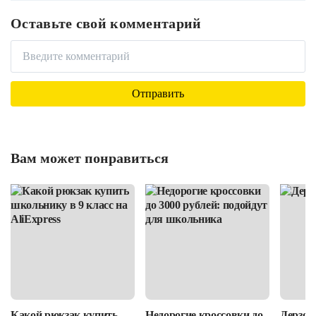
Оставьте свой комментарий
Вам может понравиться
Какой рюкзак купить
Недорогие кроссовки до
Дерзост