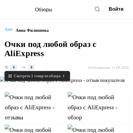
Войти
Обзоры
Анна Филиппова
Очки под любой образ с
AliExpress
4
0
Опубликовано 11.09.2020
Смотреть 1 товар из обзора