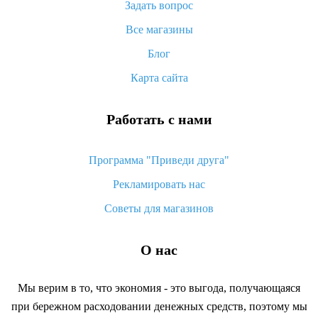
Задать вопрос
Что делать, если не пришел товар с Алиэкспресс
Все магазины
Как сделать кэшбэк на Алиэкспресс: простые способы
возврата денег
Блог
Карта сайта
Работать с нами
Программа "Приведи друга"
Рекламировать нас
Советы для магазинов
О нас
Мы верим в то, что экономия - это выгода, получающаяся
при бережном расходовании денежных средств, поэтому мы