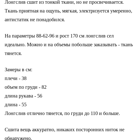
Лонгслив сшит из тонкой ткани, но не просвечивается.
Ткань приятная на ощупь, мягкая, электризуется умеренно,
антистатик не понадобился.
На параметры 88-62-96 и рост 170 см лонгслив сел
идеально. Можно и на объемы побольше заказывать - ткань
тянется.
Замеры в см:
плечи - 38
объем по груди - 82
длина рукава - 56
длина - 55
Лонгслив отлично тянется, по груди до 110 и больше.
Сшита вещь аккуратно, никаких посторонних ниток не
обнаружено.