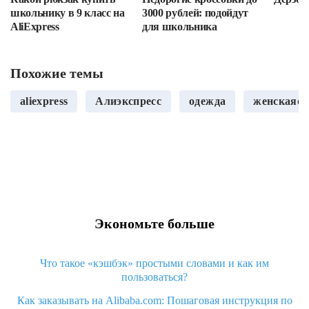
школьнику в 9 класс на
3000 рублей: подойдут
AliExpress
для школьника
Похожие темы
aliexpress
Алиэкспресс
одежда
женскаяод
Экономьте больше
Что такое «кэшбэк» простыми словами и как им
пользоваться?
Как заказывать на Alibaba.com: Пошаговая инструкция по