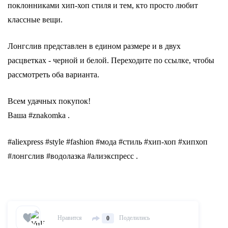
поклонниками хип-хоп стиля и тем, кто просто любит
классные вещи.
Лонгслив представлен в едином размере и в двух
расцветках - черной и белой. Переходите по ссылке, чтобы
рассмотреть оба варианта.
Всем удачных покупок!
Ваша #znakomka .
#aliexpress #style #fashion #мода #стиль #хип-хоп #хипхоп
#лонгслив #водолазка #алиэкспресс .
Нравится
Поделились
0