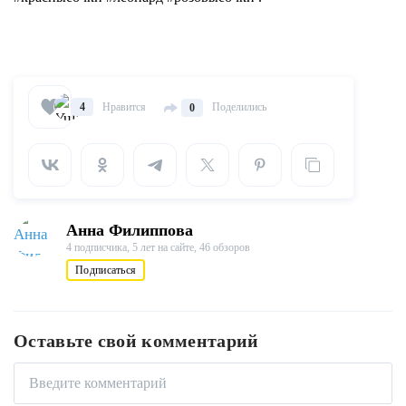
Нравится
Поделились
4
0
Анна Филиппова
4 подписчика,
5 лет на сайте,
46 обзоров
Подписаться
Оставьте свой комментарий