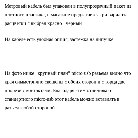
Метровый кабель был упакован в полупрозрачный пакет из
плотного пластика, в магазине предлагается три варианта
расцветки я выбрал красно - черный
На кабеле есть удобная опция, застежка на липучке.
На фото ниже "крупный план" micro-usb разъема видно что
края симметрично скошены с обоих сторон и с торца две
прорези с контактами. Благодаря этим отличиям от
стандартного micro-usb этот кабель можно вставлять в
разъем любой стороной.