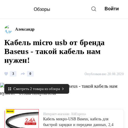
Войти
Обзоры
Александр
Кабель micro usb от бренда
Baseus - такой кабель нам
нужен!
3
0
Опубликовано 20.08.2020
Смотреть 2 товара из обзора
Интернет-магазин: AliExpress
Кабель микро-USB Baseus, кабель для
быстрой зарядки и передачи данных, 2,4