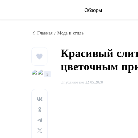
Обзоры
Главная
Мода и стиль
Красивый сли
цветочным пр
5
Опубликовано 22.05.2020