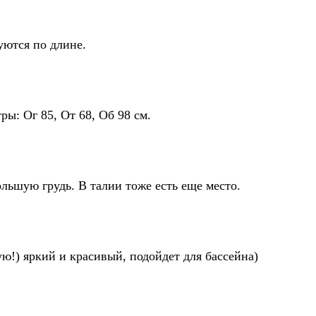
уются по длине.
ы: Ог 85, От 68, Об 98 см.
льшую грудь. В талии тоже есть еще место.
ю!) яркий и красивый, подойдет для бассейна)