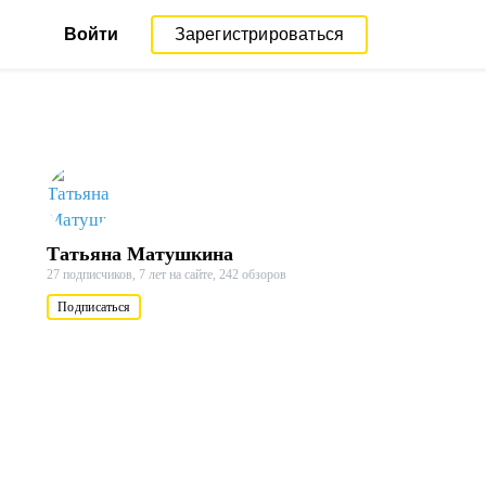
Войти
Зарегистрироваться
Татьяна Матушкина
27 подписчиков,
7 лет на сайте,
242 обзоров
Подписаться