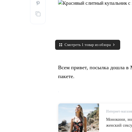
Смотреть 1 товар из обзора
Всем привет, посылка дошла в 
пакете.
Интернет-магазин
Монокини, но
женский секс
женский купа