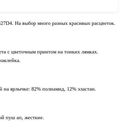
, ку...
327D4. На выбор много разных красивых расцветок.
та с цветочным принтом на тонких лямках.
наклейка.
 на ярлычке: 82% полиамид, 12% эластан.
й пуш ап, жесткие.