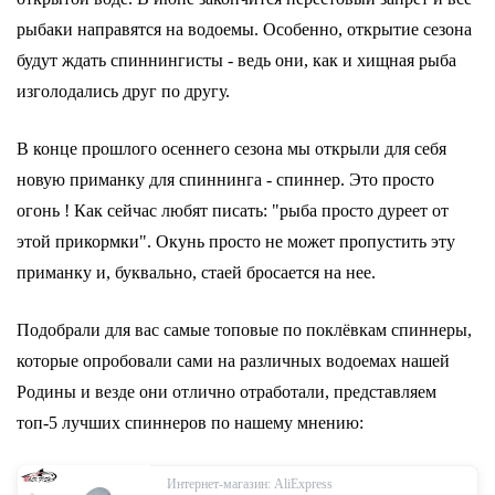
рыбаки направятся на водоемы. Особенно, открытие сезона
будут ждать спиннингисты - ведь они, как и хищная рыба
изголодались друг по другу.
В конце прошлого осеннего сезона мы открыли для себя
новую приманку для спиннинга - спиннер. Это просто
огонь ! Как сейчас любят писать: "рыба просто дуреет от
этой прикормки". Окунь просто не может пропустить эту
приманку и, буквально, стаей бросается на нее.
Подобрали для вас самые топовые по поклёвкам спиннеры,
которые опробовали сами на различных водоемах нашей
Родины и везде они отлично отработали, представляем
топ-5 лучших спиннеров по нашему мнению:
Интернет-магазин: AliExpress