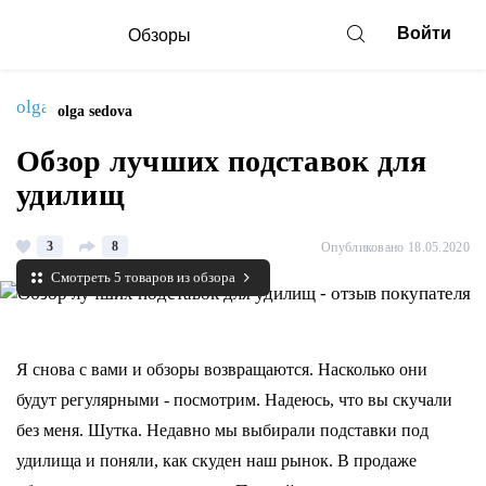
Войти
Обзоры
olga sedova
Обзор лучших подставок для
удилищ
3
8
Опубликовано 18.05.2020
Смотреть 5 товаров из обзора
Я снова с вами и обзоры возвращаются. Насколько они
будут регулярными - посмотрим. Надеюсь, что вы скучали
без меня. Шутка. Недавно мы выбирали подставки под
удилища и поняли, как скуден наш рынок. В продаже