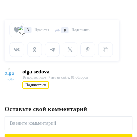
Нравится
Поделились
3
8
olga sedova
16 подписчиков,
7 лет на сайте,
81 обзоров
Подписаться
Оставьте свой комментарий