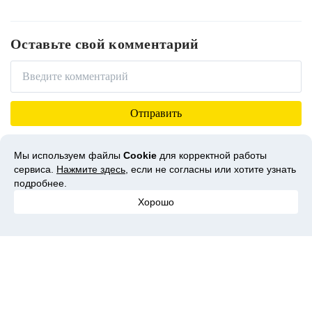
Оставьте свой комментарий
Мы используем файлы
Cookie
для корректной работы
сервиса.
Нажмите здесь
, если не согласны или хотите узнать
Вам может понравиться
подробнее.
Хорошо