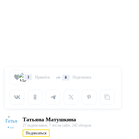
Нравится
Поделились
3
0
Татьяна Матушкина
27 подписчиков,
7 лет на сайте,
242 обзоров
Подписаться