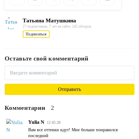
Татьяна Матушкина
27 подписчиков,
7 лет на сайте,
242 обзоров
Подписаться
Оставьте свой комментарий
Комментарии
2
Yulia N
12.05.20
Вам все оттенки идут! Мне больше понравился
последний