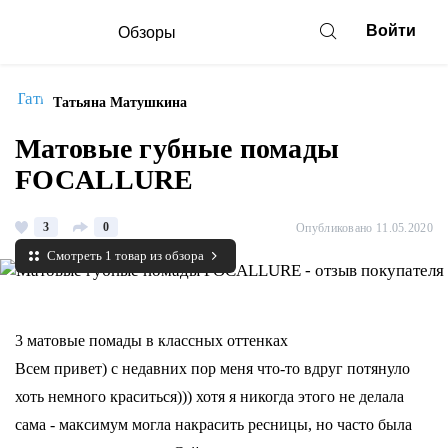
Войти
Обзоры
Татьяна Матушкина
Матовые губные помады
FOCALLURE
3
0
Опубликовано 11.05.2020
Смотреть 1 товар из обзора
3 матовые помады в классных оттенках
Всем привет) с недавних пор меня что-то вдруг потянуло
хоть немного краситься))) хотя я никогда этого не делала
сама - максимум могла накрасить ресницы, но часто была