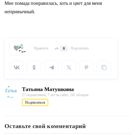
Мне помада понравилась, хоть и цвет для меня
непривычный.
Нравится
Поделились
0
Татьяна Матушкина
27 подписчиков,
7 лет на сайте,
242 обзоров
Подписаться
Оставьте свой комментарий