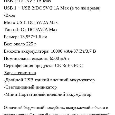
USB 2: DC 5V / 1A Max
USB 1 + USB 2:DC 5V/2.1A Max (в то же время)
-Вход
Micro USB: DC 5V/2A Max
Тип usb C : DC 5V/2A Max
Размер: 13,9*7*1,6 см
Вес: около 225 г
Емкость аккумулятора: 10000 мАч/37 Вт/3,7 В
Номинальная емкость: 6500 мАч
Сертификация продукта: CE RoHs FCC
Характеристика
-Двойной USB тонкий внешний аккумулятор
-Светодиодный индикатор
-Мини Портативный внешний аккумулятор
Отличный бюджетный повербанк, выпускаемый в белом и
черном цвете. Отличный продавец часто предоставляющий