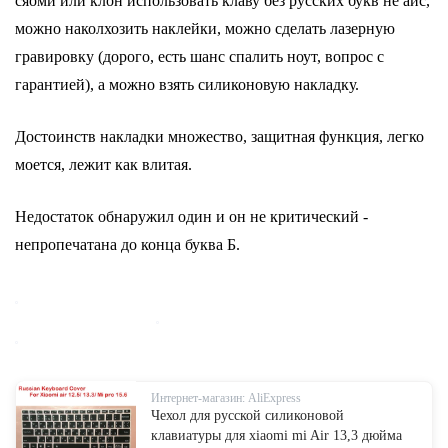
сяоми или клон использовать клаву без русских букв не айс,
можно наколхозить наклейки, можно сделать лазерную
гравировку (дорого, есть шанс спалить ноут, вопрос с
гарантией), а можно взять силиконовую накладку.
Достоинств накладки множество, защитная функция, легко
моется, лежит как влитая.
Недостаток обнаружил один и он не критический -
непропечатана до конца буква Б.
Интернет-магазин: AliExpress
Чехол для русской силиконовой
клавиатуры для xiaomi mi Air 13,3 дюйма