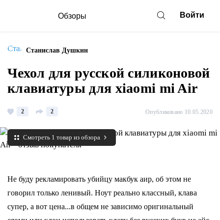
Войти
Обзоры
Станислав Душкин
Чехол для русской силиконовой
клавиатуры для xiaomi mi Air
2
2
Опубликовано 10.05.2020
Смотреть 1 товар из обзора
Не буду рекламировать убийцу макбук аир, об этом не
говорил только ленивый. Ноут реально классный, клава
супер, а вот цена...в общем не зависимо оригинальный