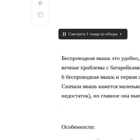
Смотреть 1 товар из обзора
Беспроводная мышь это удобно,
вечные проблемы с батарейками
6 беспроводная мышь и первая о
Сначала мышь кажется маленько
недостаток), но главное она вы
Особенности: