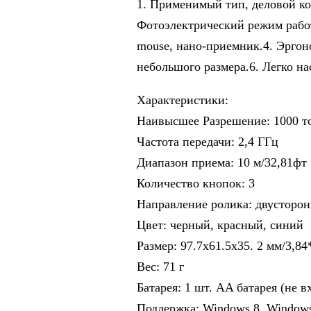
1. Применимый тип, деловой к
Фотоэлектрический режим рабо
mouse, нано-приемник.4. Эрго
небольшого размера.6. Легко на
Характеристики:
Наивысшее Разрешение: 1000 т
Частота передачи: 2,4 ГГц
Диапазон приема: 10 м/32,81фт
Количество кнопок: 3
Направление ролика: двусторон
Цвет: черный, красный, синий
Размер: 97.7x61.5x35. 2 мм/3,84*
Вес: 71 г
Батарея: 1 шт. AA батарея (не в
Поддержка: Windows 8, Windows