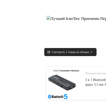
Смотреть 1 товар из обзора
Интернет-магазин
3 в 1 Bluetoot
аудио 3,5 мм 
для ТВ автомо
управления