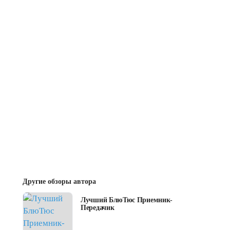
Другие обзоры автора
Лучший БлюТюс Приемник-
Передачик