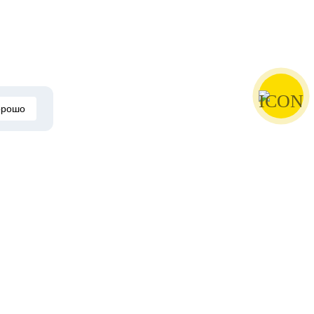
орошо