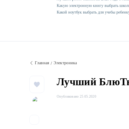
Какую электронную книгу выбрать школ
Какой ноутбук выбрать для учебы ребенк
Главная
Электроника
Лучший БлюТю
Опубликовано 25.05.2020