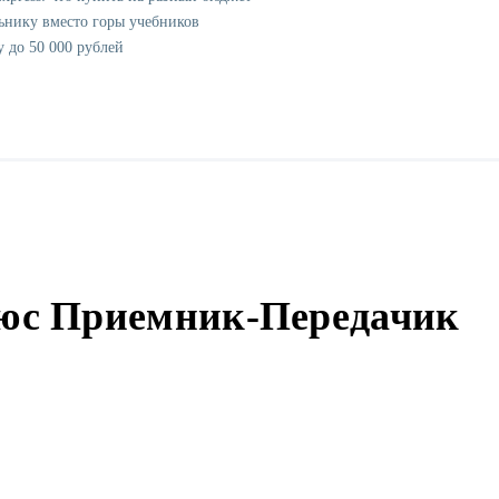
ьнику вместо горы учебников
у до 50 000 рублей
с Приемник-Передачик