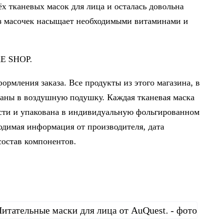
ёх тканевых масок для лица и осталась довольна
из масочек насыщает необходимыми витаминами и
RE SHOP.
формления заказа. Все продукты из этого магазина, в
ваны в воздушную подушку. Каждая тканевая маска
ости и упакована в индивидуальную фольгированном
ходимая информация от производителя, дата
состав компонентов.