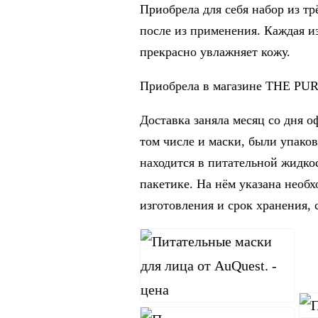
Приобрела для себя набор из тр
после из применения. Каждая 
прекрасно увлажняет кожу.
Приобрела в магазине THE PU
Доставка заняла месяц со дня о
том числе и маски, были упако
находится в питательной жидк
пакетике. На нём указана необ
изготовления и срок хранения, 