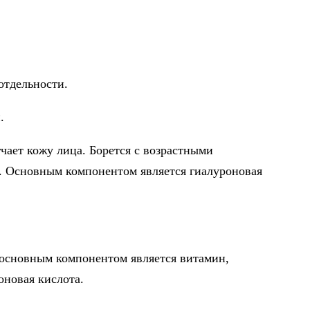
отдельности.
.
чает кожу лица. Борется с возрастными
 Основным компонентом является гиалуроновая
 основным компонентом является витамин,
оновая кислота.