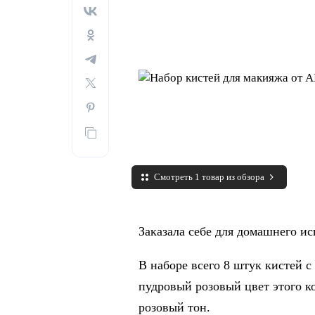
Смотреть 1 товар из обзора
Заказала себе для домашнего и
В наборе всего 8 штук кистей с
пудровый розовый цвет этого к
розовый тон.