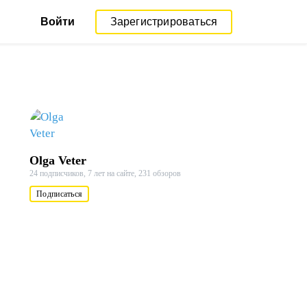
Войти
Зарегистрироваться
Olga Veter
24 подписчиков,
7 лет на сайте,
231 обзоров
Подписаться