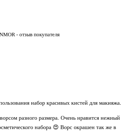
спользования набор красивых кистей для макияжа.
 ворсом разного размера. Очень нравится нежный
осметического набора 😍 Ворс окрашен так же в