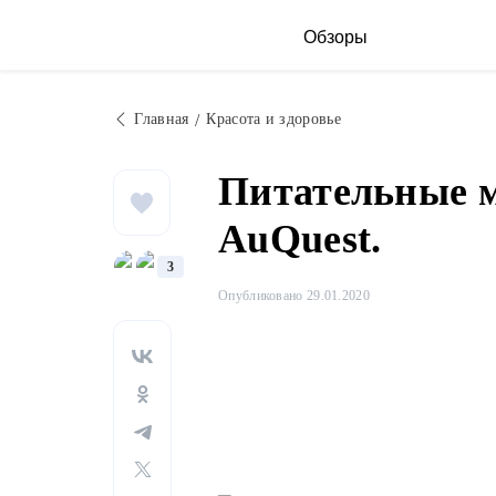
Обзоры
Главная
Красота и здоровье
Питательные м
AuQuest.
3
Опубликовано 29.01.2020