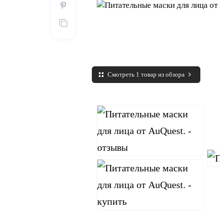
Смотреть 1 товар из обзора