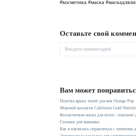
#косметика #маска #маскадляли
Оставьте свой комме
Вам может понравить
Палетка ярких теней для век Orange Pop
Морской коллаген California Gold Nutriti
Коллагеновая маска для волос: спасение
Спонжи для макияжа
Как я научилась справляться с зимними 
Электродные накладки для электрическог