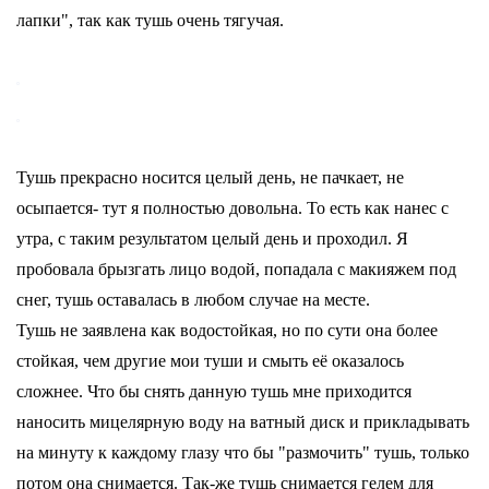
лапки", так как тушь очень тягучая.
Тушь прекрасно носится целый день, не пачкает, не
осыпается- тут я полностью довольна. То есть как нанес с
утра, с таким результатом целый день и проходил. Я
пробовала брызгать лицо водой, попадала с макияжем под
снег, тушь оставалась в любом случае на месте.
Тушь не заявлена как водостойкая, но по сути она более
стойкая, чем другие мои туши и смыть её оказалось
сложнее. Что бы снять данную тушь мне приходится
наносить мицелярную воду на ватный диск и прикладывать
на минуту к каждому глазу что бы "размочить" тушь, только
потом она снимается. Так-же тушь снимается гелем для