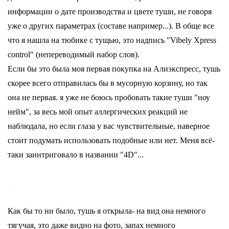
информации о дате производства и цвете туши, не говоря
уже о других параметрах (составе например...). В обще все
что я нашла на тюбике с тущью, это надпись "Vibely Xpress
control" (непереводимый набор слов).
Если бы это была моя первая покупка на Алиэкспресс, тушь
скорее всего отправилась бы в мусорную корзину, но так
она не первая. я уже не боюсь пробовать такие туши "ноу
нейм", за весь мой опыт аллергических реакций не
наблюдала, но если глаза у вас чувствительные, наверное
стоит подумать использовать подобные или нет. Меня всё-
таки заинтриговало в названии "4D"...
Как бы то ни было, тушь я открыла- на вид она немного
тягучая, это даже видно на фото, запах немного