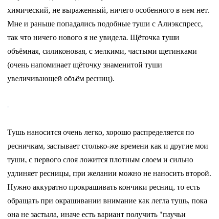
химический, не выраженный, ничего особенного в нем нет.
Мне и раньше попадались подобные туши с Алиэкспресс,
так что ничего нового я не увидела. Щёточка туши
объёмная, силиконовая, с мелкими, частыми щетинками
(очень напоминает щёточку знаменитой туши
увеличивающей объём ресниц).
Тушь наносится очень легко, хорошо распределяется по
ресничкам, застывает столько-же времени как и другие мои
туши, с первого слоя ложится плотным слоем и сильно
удлиняет ресницы, при желании можно не наносить второй.
Нужно аккуратно прокрашивать кончики ресниц, то есть
обращать при окрашивании внимание как легла тушь, пока
она не застыла, иначе есть вариант получить "паучьи