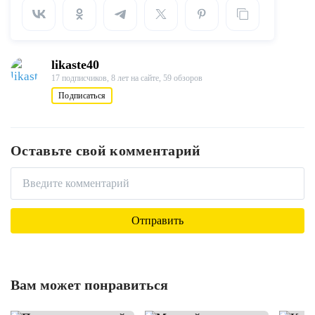
likaste40
17 подписчиков,
8 лет на сайте,
59 обзоров
Подписаться
Оставьте свой комментарий
Вам может понравиться