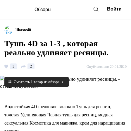
Войти
Обзоры
likaste40
Тушь 4D за 1-3 , которая
реально удлиняет ресницы.
5
2
Опубликовано 29.01.2020
Смотреть 1 товар из обзора
Водостойкая 4D шелковое волокно Тушь для ресниц,
толстая Удлиняющая Черная тушь для ресниц, модная
сексуальная Косметика для макияжа, крем для наращивания