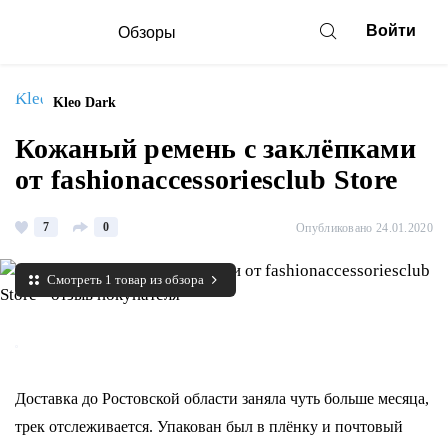
Войти
Обзоры
Kleo Dark
Кожаный ремень с заклёпками
от fashionaccessoriesclub Store
7
0
Опубликовано 24.01.2020
Смотреть 1 товар из обзора
Доставка до Ростовской области заняла чуть больше месяца,
трек отслеживается. Упакован был в плёнку и почтовый