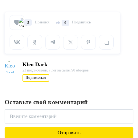
Нравится
Поделились
3
0
Kleo Dark
23 подписчиков,
7 лет на сайте,
90 обзоров
Подписаться
Оставьте свой комментарий