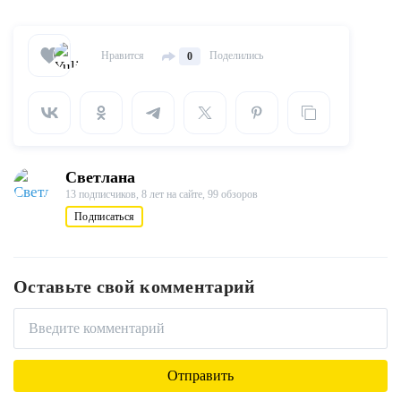
Нравится
Поделились
0
Светлана
13 подписчиков,
8 лет на сайте,
99 обзоров
Подписаться
Оставьте свой комментарий