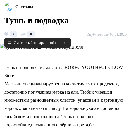
Светлана
Тушь и подводка
2
0
Опубликовано 05.01.2020
Смотреть 2 товара из обзора
Тушь и подводка из магазина ROREC YOUTHFUL GLOW
Store
Магазин специализируется на косметических продуктах,
достаточно популярная марка на али. Тюбик украшен
множеством разноцветных блёсток, упакован в картонную
коробку, запаянную в слюду. На коробке указан состав на
китайском и срок годности. Тушь и подводка
водостойкие,насыщенного чёрного цвета,без