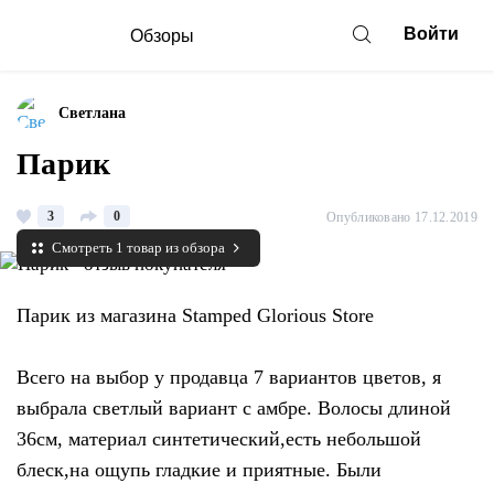
Войти
Обзоры
Светлана
Парик
3
0
Опубликовано 17.12.2019
Смотреть 1 товар из обзора
Парик из магазина Stamped Glorious Store
Всего на выбор у продавца 7 вариантов цветов, я
выбрала светлый вариант с амбре. Волосы длиной
36см, материал синтетический,есть небольшой
блеск,на ощупь гладкие и приятные. Были