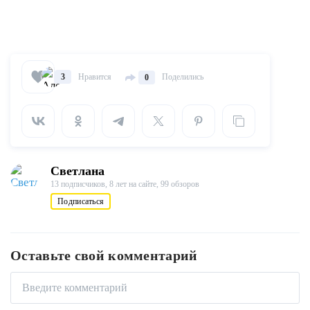
Нравится
Поделились
3
0
Светлана
13 подписчиков,
8 лет на сайте,
99 обзоров
Подписаться
Оставьте свой комментарий