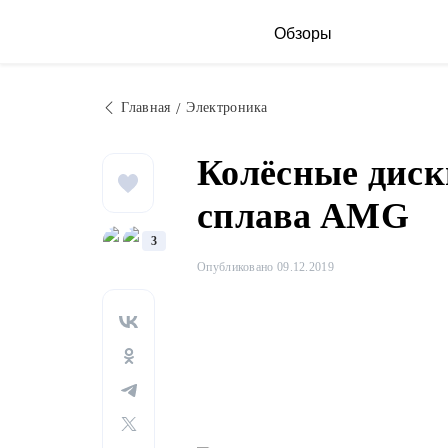
Обзоры
Главная
Электроника
Колёсные диск
сплава AMG
3
Опубликовано 09.12.2019