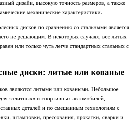
азный дизайн, высокую точность размеров, а также
амические механические характеристики.
лесных дисков по сравнению со стальными является
асто не решающим. В некоторых случаях, вес литых
авен или только чуть легче стандартных стальных с
ные диски: литые или кованые
ков являются литыми или коваными. Небольшое
 для «элитных» и спортивных автомобилей,
оставных деталей и по смешанным технологиям с
овки, штамповки, прессования, прокатки, сварки и