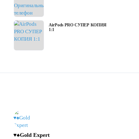
AirPods PRO СУПЕР КОПИЯ
1:1
♥♠Gold Expert