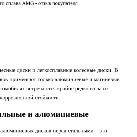
есные диски и легкосплавные колесные диски. В
авов применяют только алюминиевые и магниевые.
омобилях встречаются крайне редко из-за их
 коррозионной стойкости.
тальные и алюминиевые
алюминиевых дисков перед стальными – это