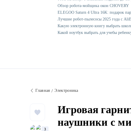
Обзор робота-мойщика окон CHOVERY
ELEGOO Saturn 4 Ultra 16K: подарок па
Лучшие робот-пылесосы 2025 года с AliE
Какую электронную книгу выбрать школ
Какой ноутбук выбрать для учебы ребенк
Главная
Электроника
Игровая гарни
наушники с ми
3