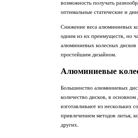
возможность получать разнообр
оптимальные статические и дин
Снижение веса алюминиевых ко
одним из их преимуществ, но ч
алюминиевых колесных дисков р
простейшим дизайном.
Алюминиевые колес
Большинство алюминиевых дис
количество дисков, в основном
изготавливают из нескольких с
привлечением методов литья, к
других.