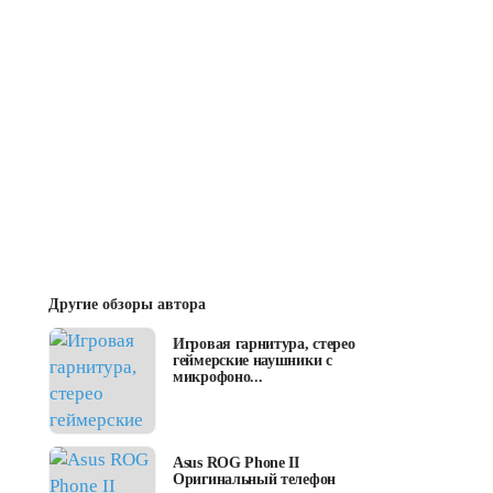
Другие обзоры автора
Игровая гарнитура, стерео
геймерские наушники с
микрофоно...
Asus ROG Phone II
Оригинальный телефон