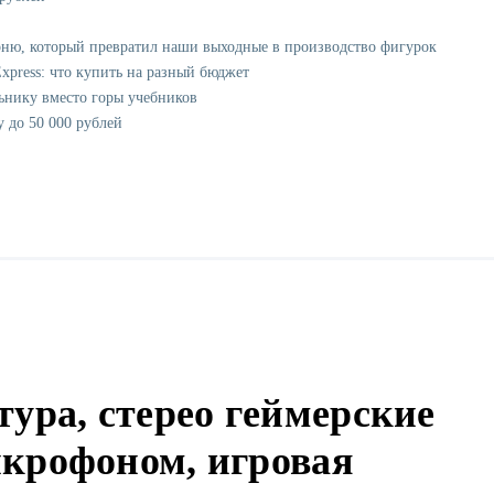
рню, который превратил наши выходные в производство фигурок
xpress: что купить на разный бюджет
ьнику вместо горы учебников
у до 50 000 рублей
тура, стерео геймерские
крофоном, игровая