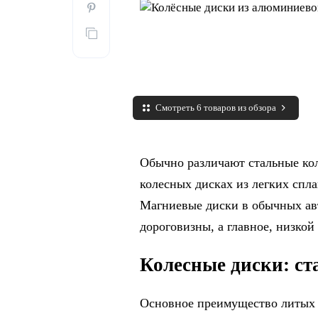
Смотреть 6 товаров из обзора
Обычно различают стальные кол
колесных дисках из легких спл
Магниевые диски в обычных авт
дороговизны, а главное, низкой
Колесные диски: с
Основное преимущество литых 