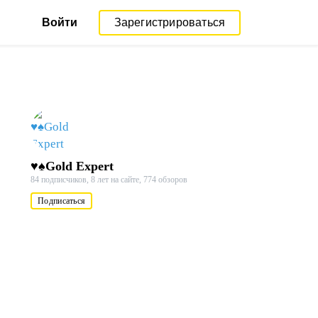
Войти
Зарегистрироваться
♥♠Gold Expert
84 подписчиков,
8 лет на сайте,
774 обзоров
Подписаться