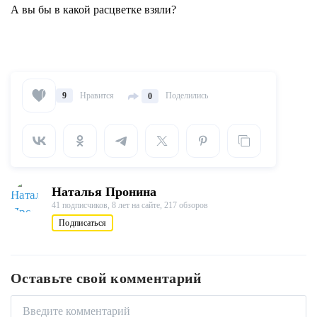
А вы бы в какой расцветке взяли?
Нравится
Поделились
9
0
Наталья Пронина
41 подписчиков,
8 лет на сайте,
217 обзоров
Подписаться
Оставьте свой комментарий