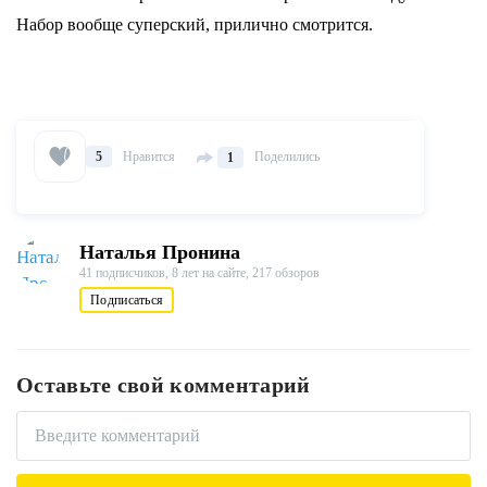
Набор вообще суперский, прилично смотрится.
Нравится
Поделились
5
1
Наталья Пронина
41 подписчиков,
8 лет на сайте,
217 обзоров
Подписаться
Оставьте свой комментарий