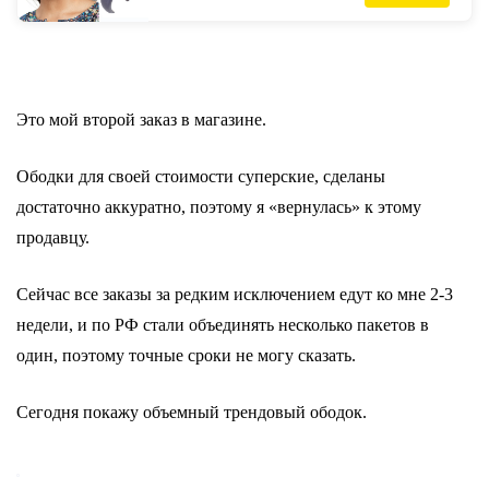
для волос, головные уборы, обруч для
волос-in Женские аксессуары для волос
from Аксессуары для одежды on AliExpress
Это мой второй заказ в магазине.
Ободки для своей стоимости суперские, сделаны
достаточно аккуратно, поэтому я «вернулась» к этому
продавцу.
Сейчас все заказы за редким исключением едут ко мне 2-3
недели, и по РФ стали объединять несколько пакетов в
один, поэтому точные сроки не могу сказать.
Сегодня покажу объемный трендовый ободок.