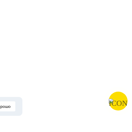
орошо