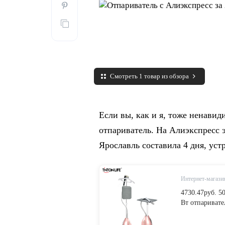
Смотреть 1 товар из обзора
Если вы, как и я, тоже ненавид
отпариватель. На Алиэкспресс э
Ярославль составила 4 дня, ус
Интернет-магазин
4730.47руб. 
Вт отпаривате
гладильная ма
вертикальный