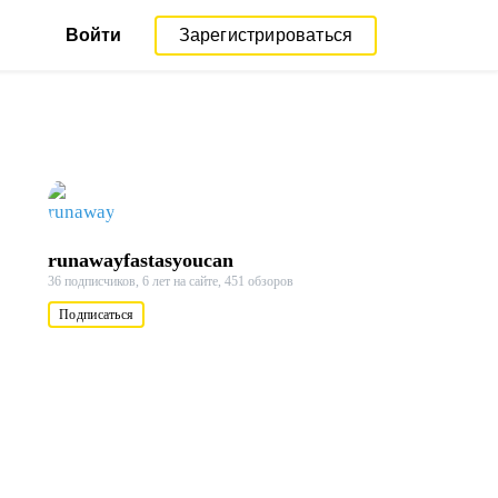
Войти
Зарегистрироваться
runawayfastasyoucan
36 подписчиков,
6 лет на сайте,
451 обзоров
Подписаться