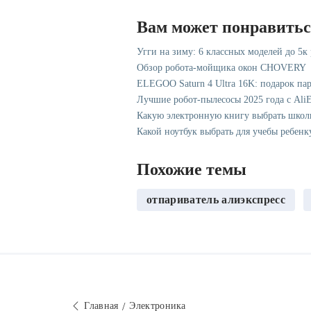
Вам может понравить
Угги на зиму: 6 классных моделей до 5к
Обзор робота-мойщика окон CHOVERY
ELEGOO Saturn 4 Ultra 16K: подарок па
Лучшие робот-пылесосы 2025 года с AliE
Какую электронную книгу выбрать школ
Какой ноутбук выбрать для учебы ребенк
Похожие темы
отпариватель алиэкспресс
Главная
Электроника