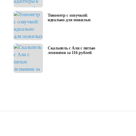
Тонометр с озвучкой:
идеально для пожилых
Скальпель с Али с пятью
лезвиями за 116 рублей
тпариватель ручной
купить отпариватель на алиэкспр