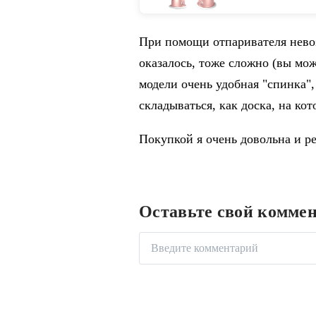
отпариватель
from Бытовая 
При помощи отпаривателя невоз
оказалось, тоже сложно (вы мож
модели очень удобная "спинка",
складываться, как доска, на к
Покупкой я очень довольна и р
Оставьте свой комме