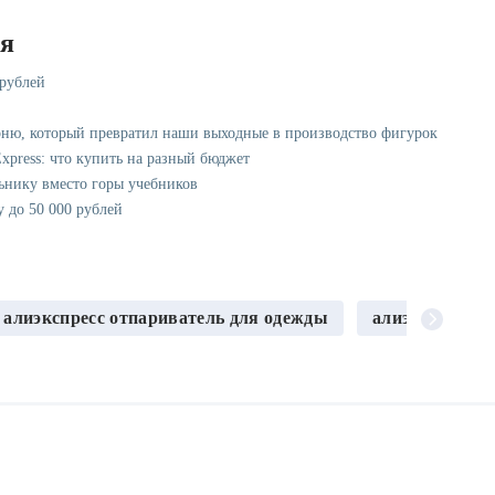
ся
 рублей
рню, который превратил наши выходные в производство фигурок
xpress: что купить на разный бюджет
ьнику вместо горы учебников
у до 50 000 рублей
алиэкспресс отпариватель для одежды
алиэкспресс о