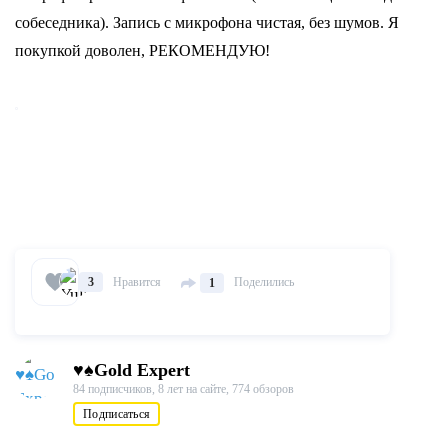
собеседника). Запись с микрофона чистая, без шумов. Я
покупкой доволен, РЕКОМЕНДУЮ!
Нравится
Поделились
3
1
♥♠Gold Expert
84 подписчиков,
8 лет на сайте,
774 обзоров
Подписаться