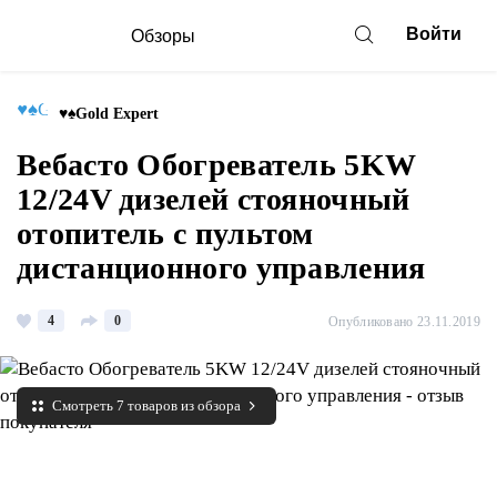
Войти
Обзоры
♥♠Gold Expert
Вебасто Обогреватель 5KW
12/24V дизелей стояночный
отопитель с пультом
дистанционного управления
4
0
Опубликовано 23.11.2019
Смотреть 7 товаров из обзора