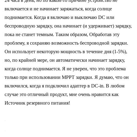
24 часа в день, но по какой-то причине устройство не
включается и не начинает заряжаться, когда солнце
поднимается. Когда я включаю и выключаю DC или
беспроводную зарядку, она начинает (и удерживает) зарядку,
пока не станет темным. Таким образом, Обработав эту
проблему, я сохраняю возможность беспроводной зарядки.
Он использует некоторую мощность в течение дня (1-5%),
но, по крайней мере, он автоматически начинает зарядку,
когда солнце поднимается. Я не уверен, что это проблема
только при использовании MPPT зарядки. Я думаю, что он
включился, когда я подключил адаптер в DC-in. В любом
случае это отличный продукт, мне очень нравится как
Источник резервного питания!