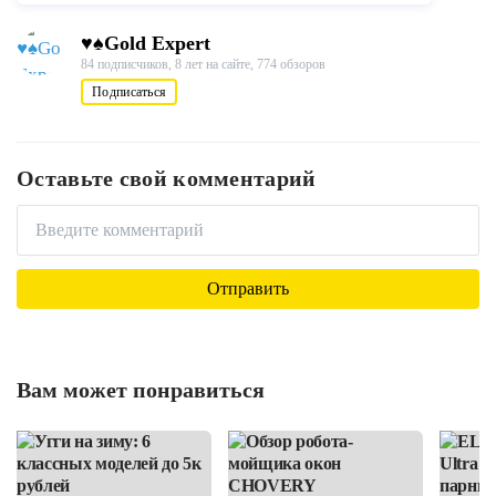
♥♠Gold Expert
84 подписчиков,
8 лет на сайте,
774 обзоров
Подписаться
Оставьте свой комментарий
Вам может понравиться