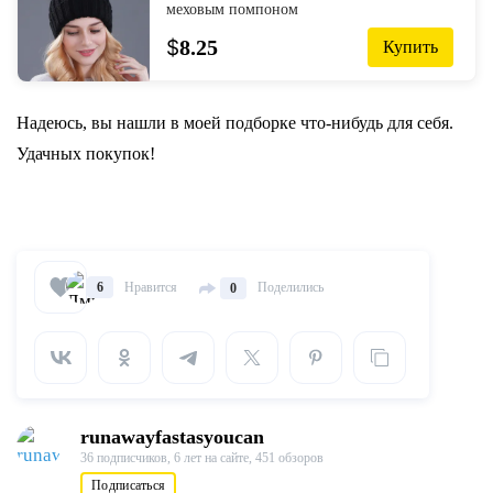
меховым помпоном
$
8.25
Купить
Надеюсь, вы нашли в моей подборке что-нибудь для себя.
Удачных покупок!
Нравится
Поделились
6
0
runawayfastasyoucan
36 подписчиков,
6 лет на сайте,
451 обзоров
Подписаться