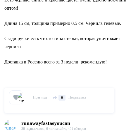
оптом!
Длина 15 см, толщина примерно 0,5 см. Чернила гелевые.
Сзади ручки есть что-то типа стерки, которая уничтожает
чернила.
Доставка в Россию всего за 3 недели, рекомендую!
Нравится
Поделились
0
runawayfastasyoucan
36 подписчиков,
6 лет на сайте,
451 обзоров