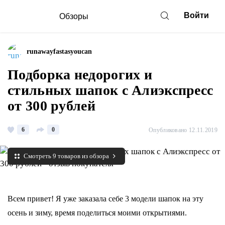
Войти
Обзоры
runawayfastasyoucan
Подборка недорогих и
стильных шапок с Алиэкспресс
от 300 рублей
6
0
Опубликовано 12.11.2019
Смотреть 9 товаров из обзора
Всем привет! Я уже заказала себе 3 модели шапок на эту
осень и зиму, время поделиться моими открытиями.