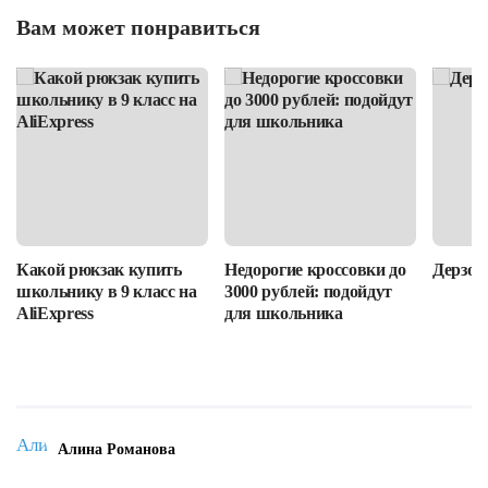
Вам может понравиться
Какой рюкзак купить
Недорогие кроссовки до
Дерзост
школьнику в 9 класс на
3000 рублей: подойдут
AliExpress
для школьника
Алина Романова