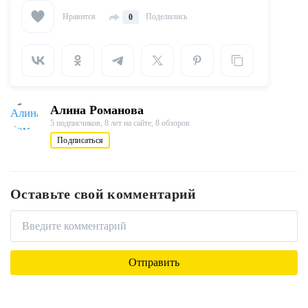
Нравится
Поделились
0
Алина Романова
5 подписчиков,
8 лет на сайте,
8 обзоров
Подписаться
Оставьте свой комментарий