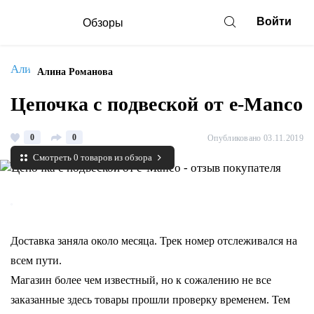
Войти
Обзоры
Алина Романова
Цепочка с подвеской от e-Manco
0
0
Опубликовано 03.11.2019
Смотреть 0 товаров из обзора
Доставка заняла около месяца. Трек номер отслеживался на
всем пути.
Магазин более чем известный, но к сожалению не все
заказанные здесь товары прошли проверку временем. Тем