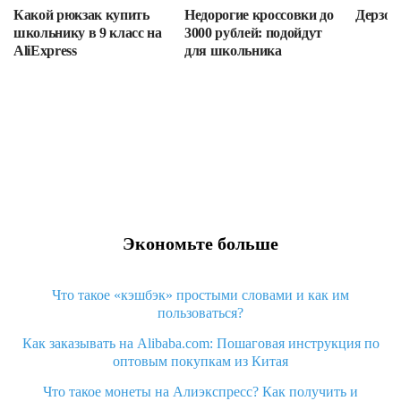
Какой рюкзак купить
Недорогие кроссовки до
Дерзост
школьнику в 9 класс на
3000 рублей: подойдут
AliExpress
для школьника
Экономьте больше
Что такое «кэшбэк» простыми словами и как им
пользоваться?
Как заказывать на Alibaba.com: Пошаговая инструкция по
оптовым покупкам из Китая
Что такое монеты на Алиэкспресс? Как получить и