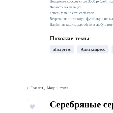
Недорогие кроссовки до 3000 рублей: п
Дерзость на пальцах.
Теперь у меня есть свой гроб...
Встречайте винтажную футболку с отсы
Надёжная защита для обуви в любую пог
Похожие темы
aliexpress
Алиэкспресс
Главная
Мода и стиль
Серебряные сер