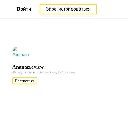
Войти
Зарегистрироваться
Ananazreview
40 подписчиков,
8 лет на сайте,
177 обзоров
Подписаться