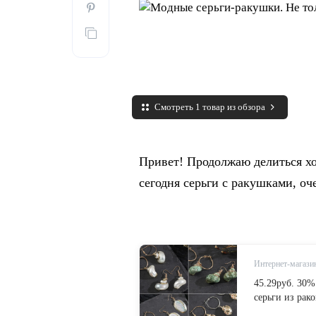
Смотреть 1 товар из обзора
Привет! Продолжаю делиться 
сегодня серьги с ракушками, оч
Интернет-магазин
45.29руб. 30
серьги из рак
серебряные, м