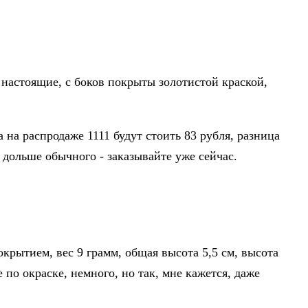
 настоящие, с боков покрыты золотистой краской,
а на распродаже 1111 будут стоить 83 рубля, разница
ь дольше обычного - заказывайте уже сейчас.
крытием, вес 9 грамм, общая высота 5,5 см, высота
 по окраске, немного, но так, мне кажется, даже