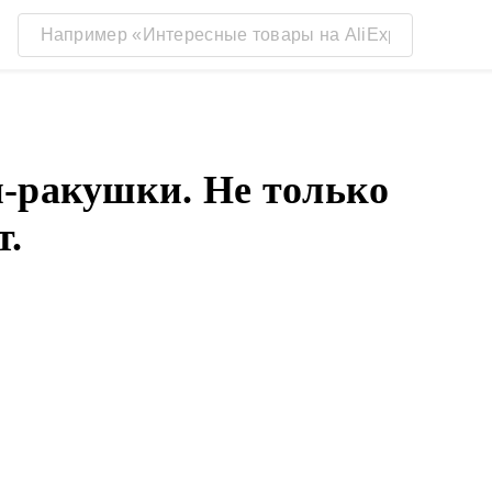
-ракушки. Не только
т.