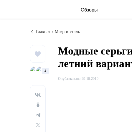
Обзоры
Главная
Мода и стиль
Модные серьги
летний вариан
4
Опубликовано 29.10.2019