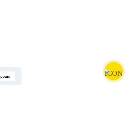
орошо