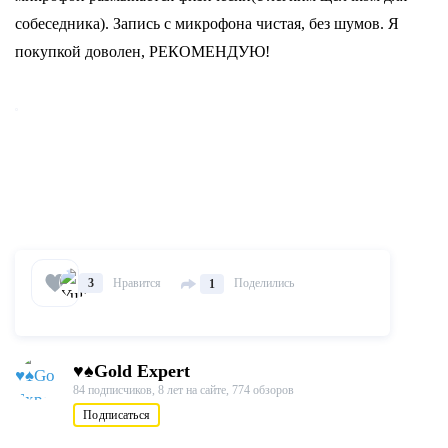
собеседника). Запись с микрофона чистая, без шумов. Я
покупкой доволен, РЕКОМЕНДУЮ!
Нравится
Поделились
3
1
♥♠Gold Expert
84 подписчиков,
8 лет на сайте,
774 обзоров
Подписаться