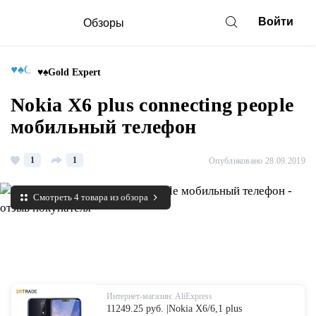
Войти
Обзоры
♥♠Gold Expert
Nokia X6 plus connecting people
мобильный телефон
1
1
Опубликовано 28.09.2019
Смотреть 4 товара из обзора
Интернет-магазин: AliExpress
11249.25 руб. |Nokia X6/6,1 plus