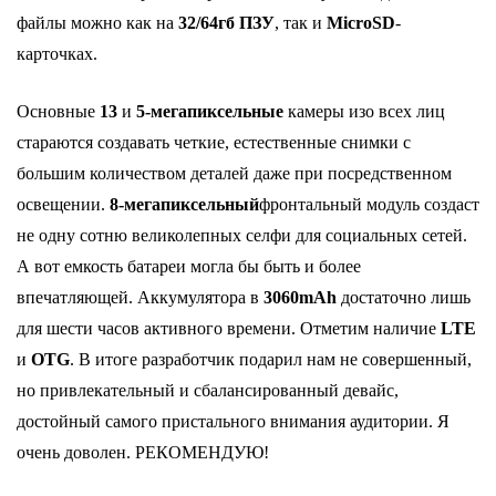
файлы можно как на
32/64гб
ПЗУ
, так и
MicroSD
-
карточках.
Основные
13
и
5-мегапиксельные
камеры изо всех лиц
стараются создавать четкие, естественные снимки с
большим количеством деталей даже при посредственном
освещении.
8-мегапиксельный
фронтальный модуль создаст
не одну сотню великолепных селфи для социальных сетей.
А вот емкость батареи могла бы быть и более
впечатляющей. Аккумулятора в
3060mAh
достаточно лишь
для шести часов активного времени. Отметим наличие
LTE
и
OTG
. В итоге разработчик подарил нам не совершенный,
но привлекательный и сбалансированный девайс,
достойный самого пристального внимания аудитории. Я
очень доволен. РЕКОМЕНДУЮ!