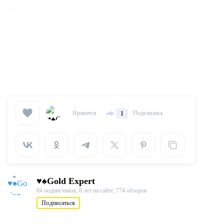
Нравится
Поделились
1
♥♠Gold Expert
84 подписчиков,
8 лет на сайте,
774 обзоров
Подписаться