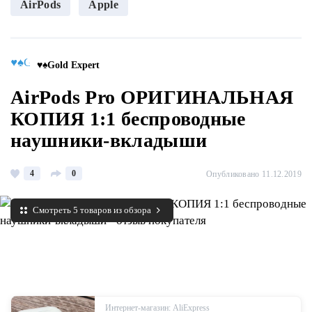
AirPods
Apple
♥♠Gold Expert
AirPods Pro ОРИГИНАЛЬНАЯ
КОПИЯ 1:1 беспроводные
наушники-вкладыши
4
0
Опубликовано 11.12.2019
Смотреть 5 товаров из обзора
Интернет-магазин: AliExpress