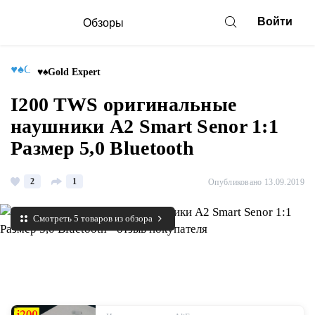
Войти
Обзоры
♥♠Gold Expert
I200 TWS оригинальные
наушники A2 Smart Senor 1:1
Размер 5,0 Bluetooth
2
1
Опубликовано 13.09.2019
Смотреть 5 товаров из обзора