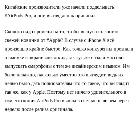
Китайские производители уже начали подделывать
#AirPods Pro, и они выглядят как оригинал
Сколько надо времени на то, чтобы выпустить копию
свежей новинки от #Apple? В случае с iPhone X всё
произошло крайне быстро. Как только конкуренты прознали
о выемке в экране «десятки», так тут же начали массово
выпускать смартфоны с тем же дизайнерским изъяном. Им
было неважно, насколько уместно это выглядит, ведь их
целью было дать пользователям что-то такое, что выглядит
так же, как у Apple. Поэтому нет ничего удивительного в
том, что копия AirPods Pro вышла в свет меньше чем через
неделю после релиза оригинала.