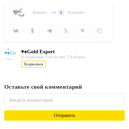
Нравится
Поделились
1
♥♠Gold Expert
84 подписчиков,
8 лет на сайте,
774 обзоров
Подписаться
Оставьте свой комментарий