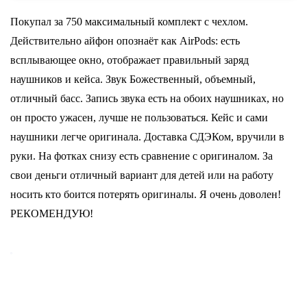
и гарнитуры from Бытовая электроника on
Aliexpress.com | Alibaba Group
Покупал за 750 максимальный комплект с чехлом.
Действительно айфон опознаёт как AirPods: есть
всплывающее окно, отображает правильный заряд
наушников и кейса. Звук Божественный, объемный,
отличный басс. Запись звука есть на обоих наушниках, но
он просто ужасен, лучше не пользоваться. Кейс и сами
наушники легче оригинала. Доставка СДЭКом, вручили в
руки. На фотках снизу есть сравнение с оригиналом. За
свои деньги отличный вариант для детей или на работу
носить кто боится потерять оригиналы. Я очень доволен!
РЕКОМЕНДУЮ!