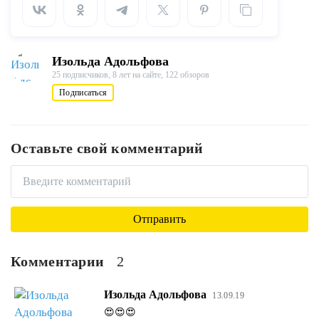
Изольда Адольфова
25 подписчиков,
8 лет на сайте,
122 обзоров
Подписаться
Оставьте свой комментарий
Комментарии
2
Изольда Адольфова
13.09.19
😍😍😍