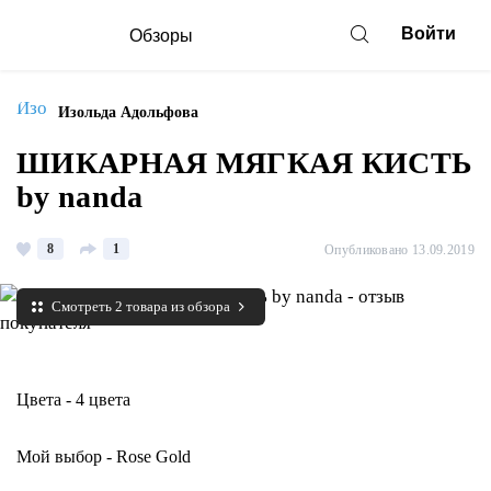
Войти
Обзоры
Изольда Адольфова
ШИКАРНАЯ МЯГКАЯ КИСТЬ
by nanda
8
1
Опубликовано 13.09.2019
Смотреть 2 товара из обзора
Цвета - 4 цвета
Мой выбор - Rose Gold