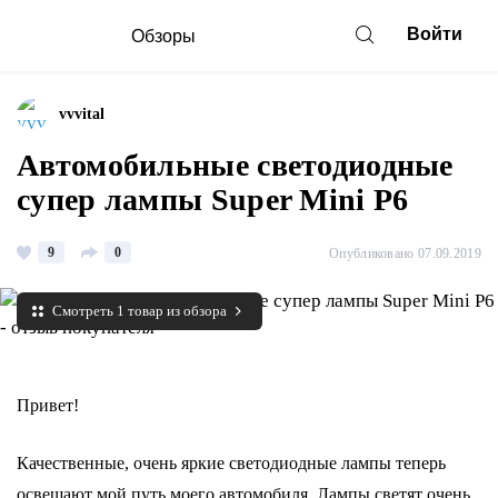
Войти
Обзоры
vvvital
Автомобильные светодиодные
супер лампы Super Mini P6
9
0
Опубликовано 07.09.2019
Смотреть 1 товар из обзора
Привет!
Качественные, очень яркие светодиодные лампы теперь
освещают мой путь моего автомобиля. Лампы светят очень