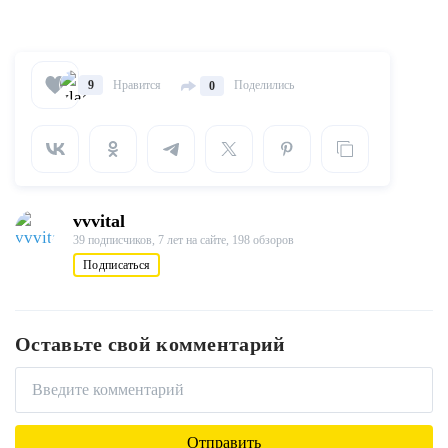
Нравится
Поделились
9
0
vvvital
39 подписчиков,
7 лет на сайте,
198 обзоров
Подписаться
Оставьте свой комментарий