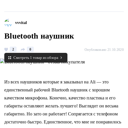
vvvital
Bluetooth наушник
2
0
Опубликовано 21.10.2020
Смотреть 1 товар из обзора
Из всех наушников которые я заказывал на Ali — это
единственный рабочий Bluetooth наушник с хорошим
качеством микрофона. Конечно, качество пластика и его
габариты оставляют желать лучшего! Выглядит он весьма
габаритно. Но зато он работает! Сопрягается с телефоном
достаточно быстро. Единственное, что мне не понравилось