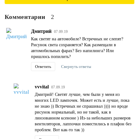
Комментарии
2
Дмитрий
07.09.19
Как светят на автомобиле? Встречных не слепят?
Рисунок света сохраняется? Как размещали в
автомобильных фарах? Без напилинга? Или
пришлось попилить?
Ответить
Свернуть ответы
vvvital
07.09.19
Дмитрий! Светят лучше, чем были у меня из
многих LED лампочек. Может есть и лучше, пока
не знаю )) Встречных не спрашивал )))) но вроде
рисунок нормальный, но не такой, как в
линзованном ксеноне ) Из-за небольших размеров
вентиляторов, лаппочки поместились в плафон без
проблем. Вот как-то так ))