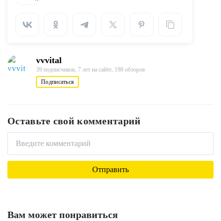
vvvital
39 подписчиков,
7 лет на сайте,
198 обзоров
Подписаться
Оставьте свой комментарий
Вам может понравиться