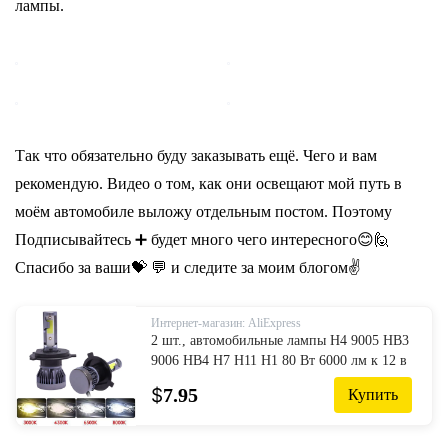
лампы.
Так что обязательно буду заказывать ещё. Чего и вам
рекомендую. Видео о том, как они освещают мой путь в
моём автомобиле выложу отдельным постом. Поэтому
Подписывайтесь ➕ будет много чего интересного😊🙋
Спасибо за ваши💝 💬 и следите за моим блогом✌
Интернет-магазин: AliExpress
2 шт., автомобильные лампы H4 9005 HB3
9006 HB4 H7 H11 H1 80 Вт 6000 лм к 12 в
24 В
$
7.95
Купить