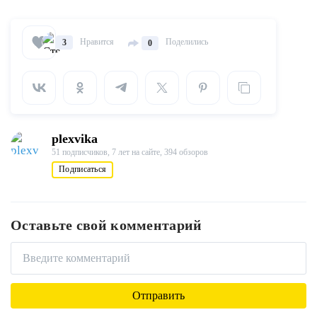
Нравится
Поделились
3
0
plexvika
51 подписчиков,
7 лет на сайте,
394 обзоров
Подписаться
Оставьте свой комментарий