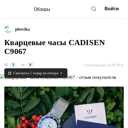
Войти
Обзоры
plexvika
Кварцевые часы CADISEN
C9067
3
0
Опубликовано 03.09.2019
Смотреть 1 товар из обзора