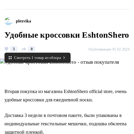
plexvika
Удобные кроссовки EshtonShero
3
0
Опубликовано 01.02.2020
Смотреть 1 товар из обзора
Вторая покупка из магазина EshtonShero official store, очень
удобные кроссовки для ежедневной носки.
Доставка 3 недели в почтовом пакете, были упакованы в
индивидуальные текстильные мешочки, подошва обклеена
защитной пленкой.