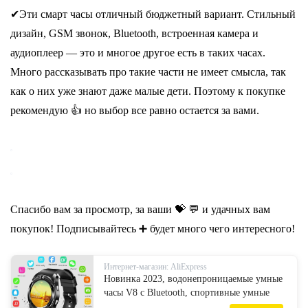
✔Эти смарт часы отличный бюджетный вариант. Стильный
дизайн, GSM звонок, Bluetooth, встроенная камера и
аудиоплеер — это и многое другое есть в таких часах.
Много рассказывать про такие части не имеет смысла, так
как о них уже знают даже малые дети. Поэтому к покупке
рекомендую 👍 но выбор все равно остается за вами.
Спасибо вам за просмотр, за ваши 💝 💬 и удачных вам
покупок! Подписывайтесь ➕ будет много чего интересного!
Интернет-магазин: AliExpress
Новинка 2023, водонепроницаемые умные
часы V8 с Bluetooth, спортивные умные
часы с камерой, SIM-картой, слотом для