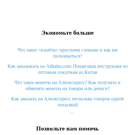
Экономьте больше
Что такое «кэшбэк» простыми словами и как им
пользоваться?
Как заказывать на Alibaba.com: Пошаговая инструкция по
оптовым покупкам из Китая
Что такое монеты на Алиэкспресс? Как получить и
обменять монеты на товары или деньги?
Как заказать на Алиэкспресс несколько товаров одной
посылкой
Что значит статус «Заказ закрыт» на Алиэкспресс и что
делать?
Позвольте нам помочь
Что делать, если Алиэкспресс просит ввести паспортные