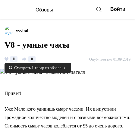
Войти
Обзоры
vvvital
V8 - умные часы
11
0
Опубликовано 01.09.2019
Смотреть 1 товар из обзора
Привет!
Уже Мало кого удивишь смарт часами. Их выпустили
громадное количество моделей и с разными возможностями.
Стоимость смарт часов колеблется от $5 до очень дорого.