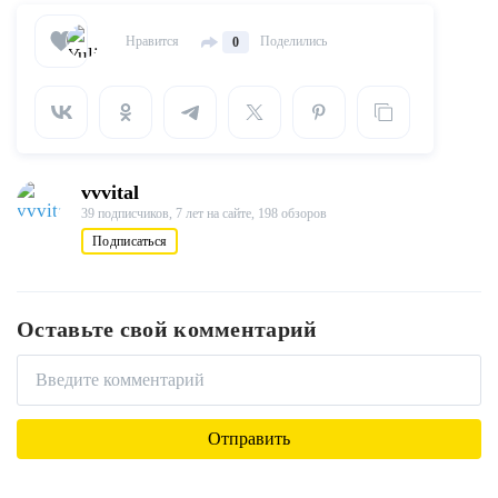
Нравится
Поделились
0
vvvital
39 подписчиков,
7 лет на сайте,
198 обзоров
Подписаться
Оставьте свой комментарий