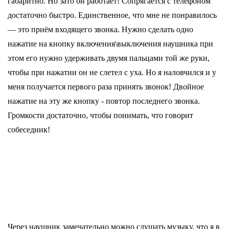
габаритно. Но зато он работает! Сопрягается с телефоном
достаточно быстро. Единственное, что мне не понравилось
— это приём входящего звонка. Нужно сделать одно
нажатие на кнопку включения\выключения наушника при
этом его нужно удерживать двумя пальцами той же руки,
чтобы при нажатии он не слетел с уха. Но я наловчился и у
меня получается первого раза принять звонок! Двойное
нажатие на эту же кнопку - повтор последнего звонка.
Громкости достаточно, чтобы понимать, что говорит
собеседник!
Через наушник замечательно можно слушать музыку, что я в