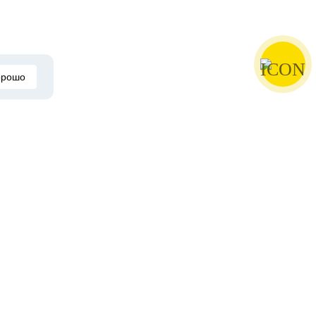
орошо