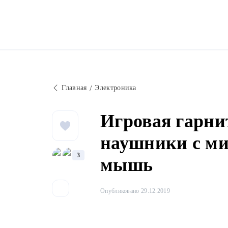
Главная
Электроника
Игровая гарни
наушники с ми
3
мышь
Опубликовано 29.12.2019