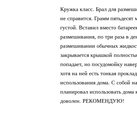
животные on Al
Кружка класс. Брал для размеш
не справится. Грамм пятьдесят м
густой. Вставил вместо батарее
размешивания, по три раза в де
размешивании обычных жидкосте
закрывается крышкой полностью
попадает, но посудомойку наве
хотя на ней есть тонкая проклад
использования дома. С собой н
планировал использовать дома 
доволен. РЕКОМЕНДУЮ!