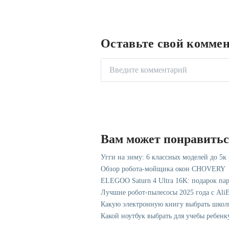
Оставьте свой комме
Вам может понравить
Угги на зиму: 6 классных моделей до 5к
Обзор робота-мойщика окон CHOVERY
ELEGOO Saturn 4 Ultra 16K: подарок па
Лучшие робот-пылесосы 2025 года с AliE
Какую электронную книгу выбрать школ
Какой ноутбук выбрать для учебы ребенк