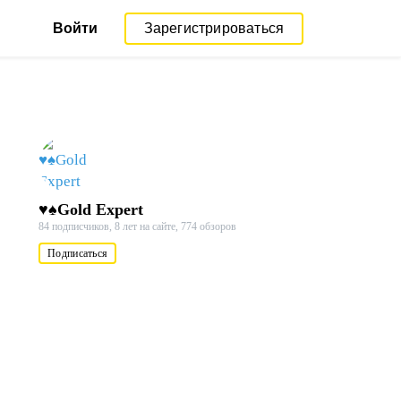
Войти
Зарегистрироваться
♥♠Gold Expert
84 подписчиков,
8 лет на сайте,
774 обзоров
Подписаться