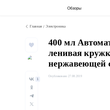
Обзоры
Главная
Электроника
400 мл Автома
ленивая кружк
нержавеющей 
Опубликовано 27.08.2019
1