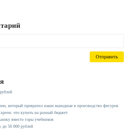
нтарий
ся
 рублей
рню, который превратил наши выходные в производство фигурок
xpress: что купить на разный бюджет
ьнику вместо горы учебников
у до 50 000 рублей