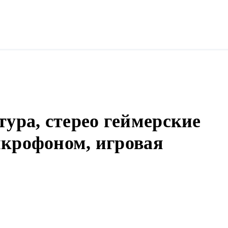
тура, стерео геймерские
крофоном, игровая