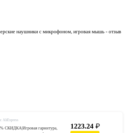
: AliExpress
₽
1223.24
35% СКИДКА|Игровая гарнитура,