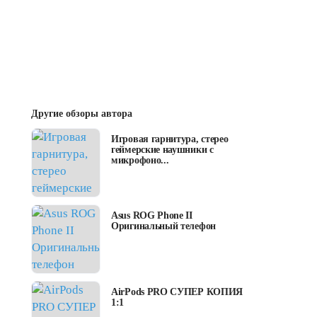
Другие обзоры автора
Игровая гарнитура, стерео
геймерские наушники с
микрофоно...
Asus ROG Phone II
Оригинальный телефон
AirPods PRO СУПЕР КОПИЯ
1:1