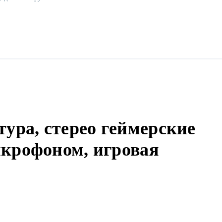
тура, стерео геймерские
крофоном, игровая