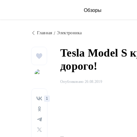
Обзоры
Главная
Электроника
Tesla Model S 
дорого!
Опубликовано 26.08.2019
1