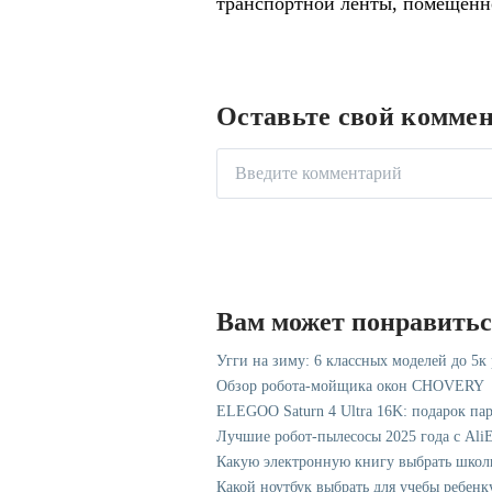
транспортной ленты, помещен
Оставьте свой комме
Вам может понравить
Угги на зиму: 6 классных моделей до 5к
Обзор робота-мойщика окон CHOVERY
ELEGOO Saturn 4 Ultra 16K: подарок па
Лучшие робот-пылесосы 2025 года с AliE
Какую электронную книгу выбрать школ
Какой ноутбук выбрать для учебы ребенк