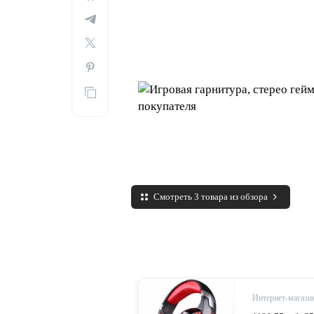
Смотреть 3 товара из обзора
Интернет-магазин