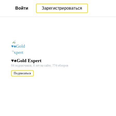
Войти
Зарегистрироваться
♥♠Gold Expert
84 подписчиков,
8 лет на сайте,
774 обзоров
Подписаться