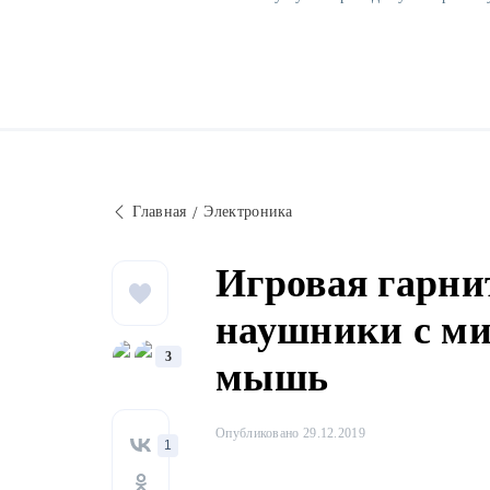
Главная
Электроника
Игровая гарни
наушники с ми
3
мышь
Опубликовано 29.12.2019
1