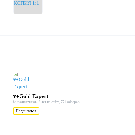
♥♠Gold Expert
84 подписчиков,
8 лет на сайте,
774 обзоров
Подписаться