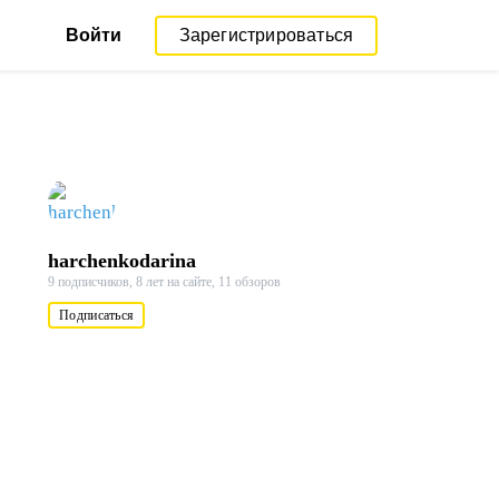
Войти
Зарегистрироваться
harchenkodarina
9 подписчиков,
8 лет на сайте,
11 обзоров
Подписаться