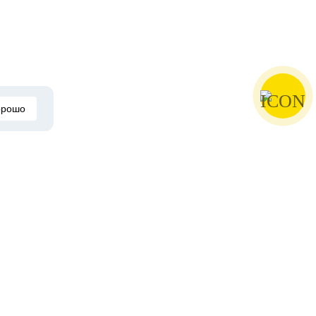
орошо