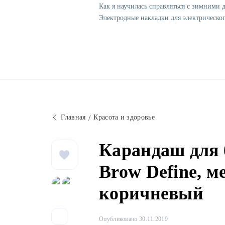
Как я научилась справляться с зимними 
Электродные накладки для электрическог
Главная
Красота и здоровье
Карандаш для 
Brow Define, м
коричневый
Опубликовано 30.11.2019