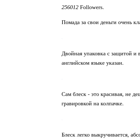
256012
Followers.
Помада за свои деньги очень кл
Двойная упаковка с защитой и 
английском языке указан.
Сам блеск - это красивая, не д
гравировкой на колпачке.
Блеск легко выкручивается, абс