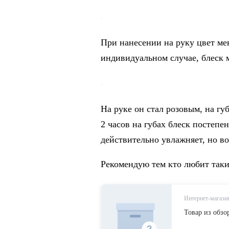
При нанесении на руку цвет мен
индивидуальном случае, блеск м
На руке он стал розовым, на губ
2 часов на губах блеск постеп
действительно увлажняет, но во
Рекомендую тем кто любит так
Интернет-магазин
Товар из обзо