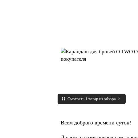
Смотреть 1 товар из обзора
Всем доброго времени суток!
Делюсь с вами очередным, оче