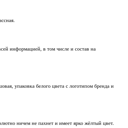
ассная.
всей информацией, в том числе и состав на
ешовая, упаковка белого цвета с логотипом бренда и
олютно ничем не пахнет и имеет ярко жёлтый цвет.