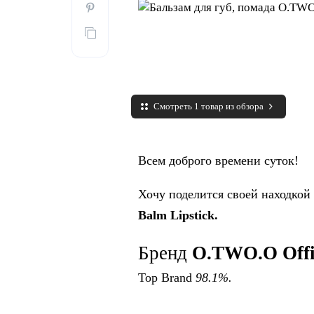
Смотреть 1 товар из обзора
Всем доброго времени суток!
Хочу поделится своей находкой
Balm Lipstick.
Бренд
O.TWO.O Offic
Top Brand
98.1%.