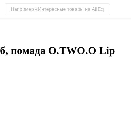
уб, помада O.TWO.O Lip