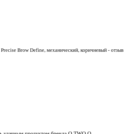
нь удачным продуктом бренда O.TWO.O.