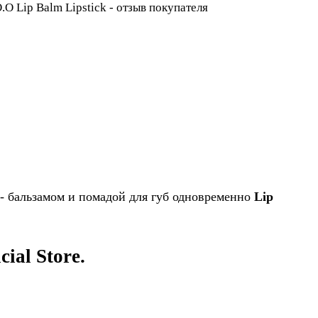
 - бальзамом и помадой для губ одновременно
Lip
ial Store.