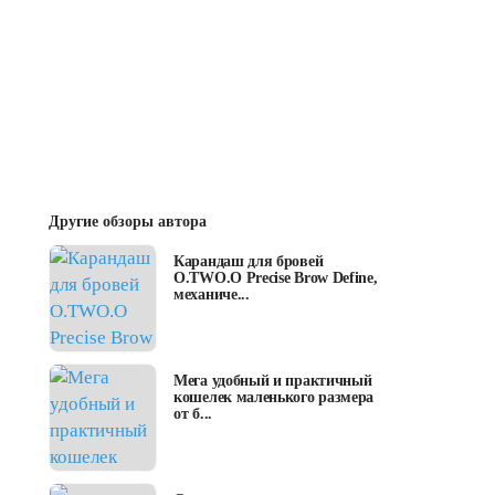
Другие обзоры автора
Карандаш для бровей
O.TWO.O Precise Brow Define,
механиче...
Мега удобный и практичный
кошелек маленького размера
от б...