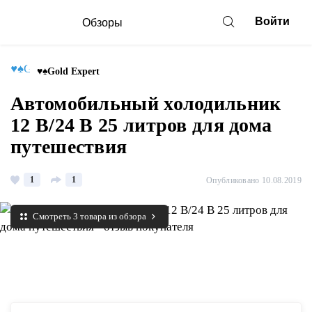
Войти
Обзоры
♥♠Gold Expert
Автомобильный холодильник
12 В/24 В 25 литров для дома
путешествия
1
1
Опубликовано 10.08.2019
Смотреть 3 товара из обзора