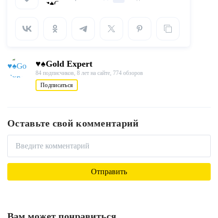
♥♠Gold Expert
84 подписчиков,
8 лет на сайте,
774 обзоров
Подписаться
Оставьте свой комментарий
Вам может понравиться