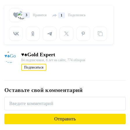
Нравится
Поделились
3
1
♥♠Gold Expert
84 подписчиков,
8 лет на сайте,
774 обзоров
Подписаться
Оставьте свой комментарий