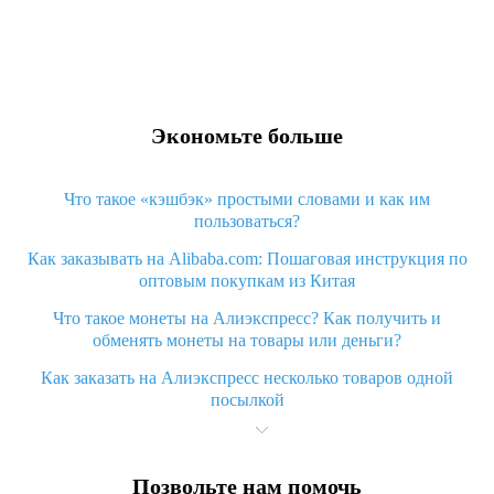
Экономьте больше
Что такое «кэшбэк» простыми словами и как им
пользоваться?
Как заказывать на Alibaba.com: Пошаговая инструкция по
оптовым покупкам из Китая
Что такое монеты на Алиэкспресс? Как получить и
обменять монеты на товары или деньги?
Как заказать на Алиэкспресс несколько товаров одной
посылкой
Что значит статус «Заказ закрыт» на Алиэкспресс и что
делать?
Позвольте нам помочь