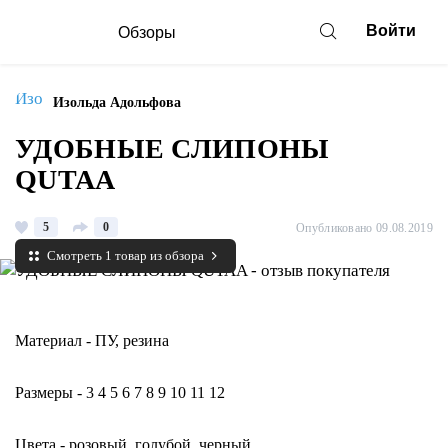
Войти
Обзоры
Изольда Адольфова
УДОБНЫЕ СЛИПОНЫ
QUTAA
5
0
Опубликовано 09.08.2019
Смотреть 1 товар из обзора
Материал - ПУ, резина
Размеры - 3 4 5 6 7 8 9 10 11 12
Цвета - розовый, голубой, черный