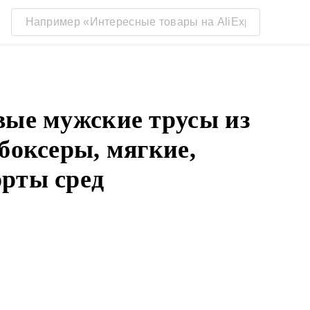
вые мужские трусы из
боксеры, мягкие,
рты сред