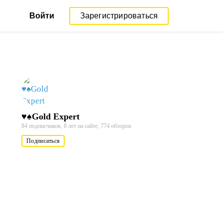
Войти
Зарегистрироваться
♥♠Gold Expert
84 подписчиков,
8 лет на сайте,
774 обзоров
Подписаться