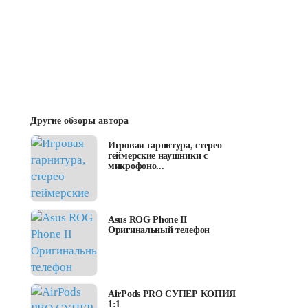
Другие обзоры автора
Игровая гарнитура, стерео
геймерские наушники с
микрофоно...
Asus ROG Phone II
Оригинальный телефон
AirPods PRO СУПЕР КОПИЯ
1:1