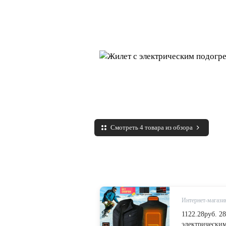
Смотреть 4 товара из обзора
Интернет-магазин
1122.28руб. 
электрически