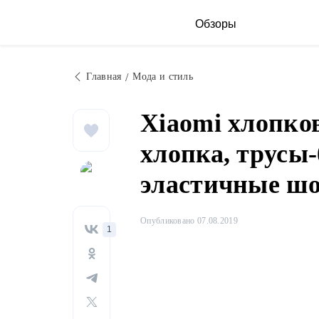
Обзоры
Главная
Мода и стиль
Xiaomi хлопко
хлопка, трусы-
эластичные шо
Опубликовано 07.08.2019
1