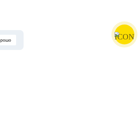
орошо