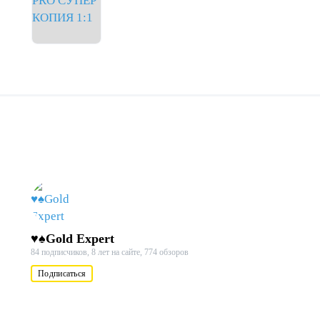
♥♠Gold Expert
84 подписчиков,
8 лет на сайте,
774 обзоров
Подписаться