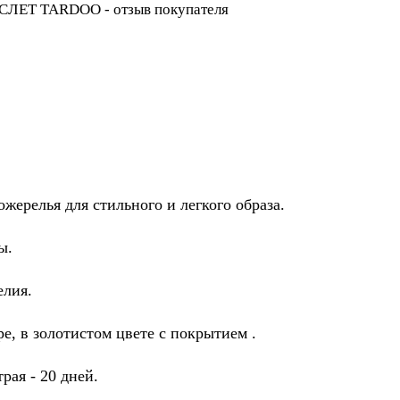
жерелья для стильного и легкого образа.
ы.
елия.
е, в золотистом цвете с покрытием .
рая - 20 дней.