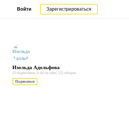
Войти
Зарегистрироваться
Изольда Адольфова
25 подписчиков,
8 лет на сайте,
122 обзоров
Подписаться