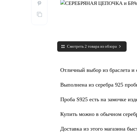
Смотреть 2 товара из обзора
Отличный выбор из браслета и о
Выполнена из серебра 925 проб
Проба S925 есть на замочке изд
Купить можно в обычном серебр
Доставка из этого магазина быст