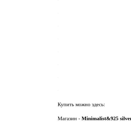
Купить можно здесь:
Магазин -
Minimalist&925 silve