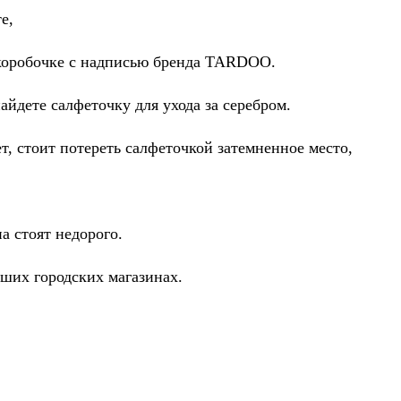
е,
коробочке с надписью бренда TARDOO.
йдете салфеточку для ухода за серебром.
т, стоит потереть салфеточкой затемненное место,
а стоят недорого.
ших городских магазинах.