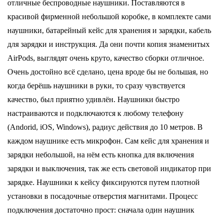
отличные беспроводные наушники. Поставляются в
красивой фирменной небольшой коробке, в комплекте сами
наушники, батарейный кейс для хранения и зарядки, кабель
для зарядки и инструкция. Да они почти копия знаменитых
AirPods, выглядят очень круто, качество сборки отличное.
Очень достойно всё сделано, цена вроде бы не большая, но
когда берёшь наушники в руки, то сразу чувствуется
качество, был приятно удивлён. Наушники быстро
настраиваются и подключаются к любому телефону
(Andorid, iOS, Windows), радиус действия до 10 метров. В
каждом наушнике есть микрофон. Сам кейс для хранения и
зарядки небольшой, на нём есть кнопка для включения
зарядки и выключения, так же есть световой индикатор при
зарядке. Наушники к кейсу фиксируются путем плотной
установки в посадочные отверстия магнитами. Процесс
подключения достаточно прост: сначала один наушник