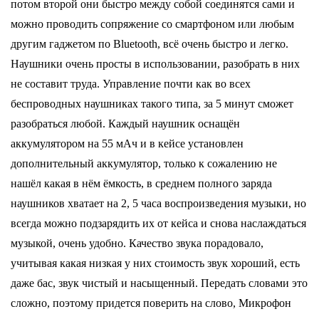
потом второй они быстро между собой соединятся сами и
можно проводить сопряжение со смартфоном или любым
другим гаджетом по Bluetooth, всё очень быстро и легко.
Наушники очень просты в использовании, разобрать в них
не составит труда. Управление почти как во всех
беспроводных наушниках такого типа, за 5 минут сможет
разобраться любой. Каждый наушник оснащён
аккумулятором на 55 мАч и в кейсе установлен
дополнительный аккумулятор, только к сожалению не
нашёл какая в нём ёмкость, в среднем полного заряда
наушников хватает на 2, 5 часа воспроизведения музыки, но
всегда можно подзарядить их от кейса и снова наслаждаться
музыкой, очень удобно. Качество звука порадовало,
учитывая какая низкая у них стоимость звук хороший, есть
даже бас, звук чистый и насыщенный. Передать словами это
сложно, поэтому придется поверить на слово, Микрофон