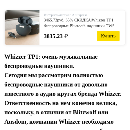
Интернет-магазин: AliExpress
3465.73руб. 35% СКИДКА|Whizzer TP1
беспроводные Bluetooth наушники TWS
V5.0 водонепроницаемые IPX5 вкладыши
3835.23
₽
Купить
3D стерео беспроводные наушники с
сенсорным управлением-in Наушники и
гарнитуры from Бытовая электроника on
AliExpress
Whizzer TP1: очень музыкальные
беспроводные наушники.
Сегодня мы рассмотрим полностью
беспроводные наушники от довольно
известного в аудио кругах бренда Whizzer.
Ответственность на нем конечно велика,
поскольку, в отличии от Blitzwolf или
Ausdom, компании Whizzer необходимо