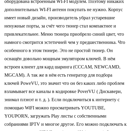
оборудована встроенным WI-FI модулем. Поэтому никаких
дополнительных WI-FI антенн покупать не нужно. Корпус
имеет новый дизайн, производитель убрал устаревшие
ненужные порты, за счёт чего тюнер стал компактнее и
привлекательнее. Меню тюнера приобрело синий цвет, что
намного смотрится эстетичней чем у предшественника. Что
особенного в этом тюнере. Это не простой тюнер. Он
оснащён довольно мощным эмулятором ключей. В нём
встроен клиент для кард шаринга (CCCAM, NEWCAMD,
MGCAM). А так же в нём есть генератор для подбора
ключей PoweVU, это значит что он без каких либо проблем
взламывает все каналы в кодировке PoverVU ( Дискавери,
энимал плэнэт и т. д. ). Если подключиться к интернету с
помощью WiFI можно просматривать YOUTUBE,
YOUPORN, загружать Play листы с собственными
собраниями IPTV и многое другое. Его можно подключать к