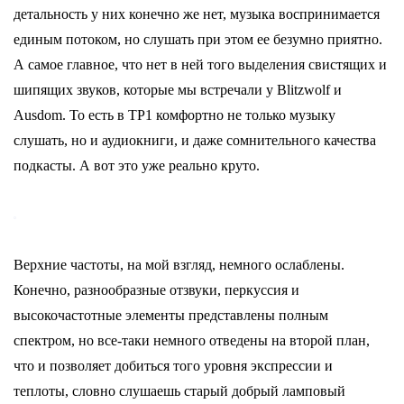
детальность у них конечно же нет, музыка воспринимается
единым потоком, но слушать при этом ее безумно приятно.
А самое главное, что нет в ней того выделения свистящих и
шипящих звуков, которые мы встречали у Blitzwolf и
Ausdom. То есть в TP1 комфортно не только музыку
слушать, но и аудиокниги, и даже сомнительного качества
подкасты. А вот это уже реально круто.
Верхние частоты, на мой взгляд, немного ослаблены.
Конечно, разнообразные отзвуки, перкуссия и
высокочастотные элементы представлены полным
спектром, но все-таки немного отведены на второй план,
что и позволяет добиться того уровня экспрессии и
теплоты, словно слушаешь старый добрый ламповый