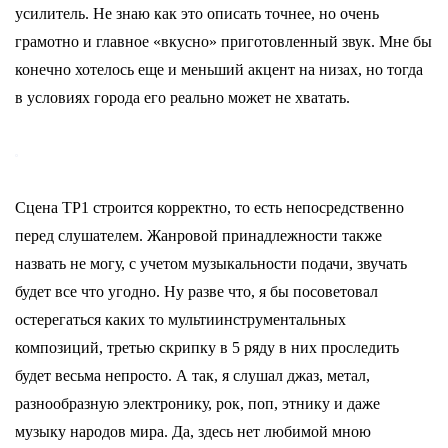
усилитель. Не знаю как это описать точнее, но очень
грамотно и главное «вкусно» приготовленный звук. Мне бы
конечно хотелось еще и меньший акцент на низах, но тогда
в условиях города его реально может не хватать.
Сцена TP1 строится корректно, то есть непосредственно
перед слушателем. Жанровой принадлежности также
назвать не могу, с учетом музыкальности подачи, звучать
будет все что угодно. Ну разве что, я бы посоветовал
остерегаться каких то мультиинструментальных
композиций, третью скрипку в 5 ряду в них проследить
будет весьма непросто. А так, я слушал джаз, метал,
разнообразную электронику, рок, поп, этнику и даже
музыку народов мира. Да, здесь нет любимой мною