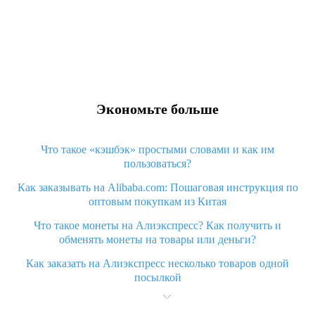
Экономьте больше
Что такое «кэшбэк» простыми словами и как им
пользоваться?
Как заказывать на Alibaba.com: Пошаговая инструкция по
оптовым покупкам из Китая
Что такое монеты на Алиэкспресс? Как получить и
обменять монеты на товары или деньги?
Как заказать на Алиэкспресс несколько товаров одной
посылкой
Что значит статус «Заказ закрыт» на Алиэкспресс и что