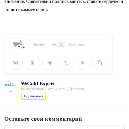
внимание. Обязательно подписывайтесь, ставьте сердечко и
пишите комментарии.
Нравится
Поделились
1
♥♠Gold Expert
84 подписчиков,
8 лет на сайте,
774 обзоров
Подписаться
Оставьте свой комментарий