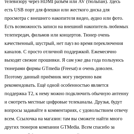
телевизору через HDMI разъём или AV (тюльпан). Здесь
есть USB порт для флешки или жесткого диска для
просмотра с внешнего накопителя видео, аудио или фото.
Есть возможность записи на внешний накопитель любимых
телепередач, фильмов или концертов. Тюнер очень
качественный, шустрый, нет пауз во время переключения
каналов. С просто отличной поддержкой. Ежемесячно
выходят свежие прошивки. Я сам уже два года пользуюсь
тюнерами фирмы GTmedia (Freesat) и очень доволен.
Поэтому данный приёмник могу уверенно вам
рекомендовать. Ещё одной особенностью является
поддержка Т2, к нему можно подключить обычную антенну
и смотреть местные цифровые телеканалы. Друзья, будут
вопросы задавайте в комментариях, с удовольствием отвечу
всем. Ссылочка на магазин: там вы сможете найти много
других тюнеров компании GTMedia. Всем спасибо за