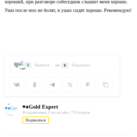
хороший, при разговоре собеседник слышит меня хорошо.
Уши после них не болят, в ушах сидят хорошо. Рекомендую!
Нравится
Поделились
3
0
♥♠Gold Expert
84 подписчиков,
8 лет на сайте,
774 обзоров
Подписаться