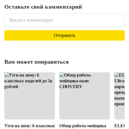
Оставьте свой комментарий
Вам может понравиться
Угги на зиму: 6 классных
Обзор робота-мойщика
ELEGOO