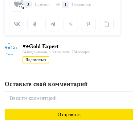
Нравится
Поделились
3
1
♥♠Gold Expert
84 подписчиков,
8 лет на сайте,
774 обзоров
Подписаться
Оставьте свой комментарий