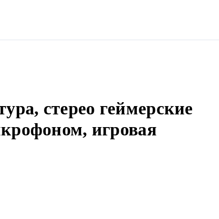
тура, стерео геймерские
крофоном, игровая