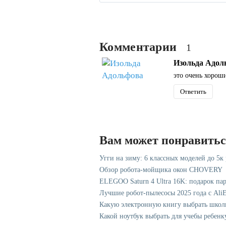
Комментарии
1
Изольда Адол
это очень хорош
Ответить
Вам может понравить
Угги на зиму: 6 классных моделей до 5к
Обзор робота-мойщика окон CHOVERY
ELEGOO Saturn 4 Ultra 16K: подарок па
Лучшие робот-пылесосы 2025 года с AliE
Какую электронную книгу выбрать школ
Какой ноутбук выбрать для учебы ребенк