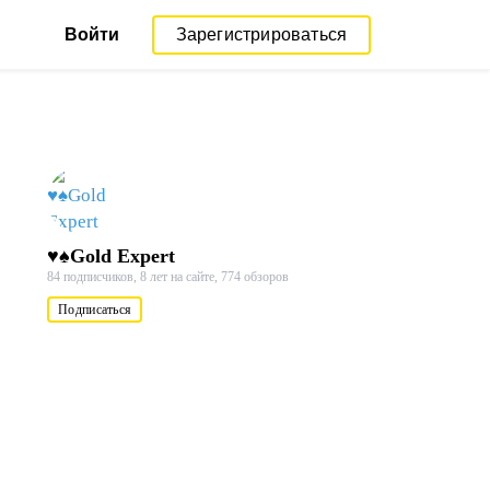
Войти
Зарегистрироваться
♥♠Gold Expert
84 подписчиков,
8 лет на сайте,
774 обзоров
Подписаться