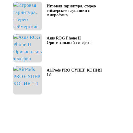
Игровая гарнитура, стерео
геймерские наушники с
микрофоно...
Asus ROG Phone II
Оригинальный телефон
AirPods PRO СУПЕР КОПИЯ
1:1