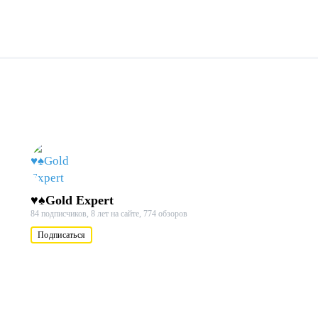
♥♠Gold Expert
84 подписчиков,
8 лет на сайте,
774 обзоров
Подписаться