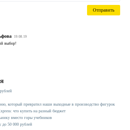
ьфова
19.08.19
ий выбор!
ся
 рублей
рню, который превратил наши выходные в производство фигурок
xpress: что купить на разный бюджет
ьнику вместо горы учебников
у до 50 000 рублей