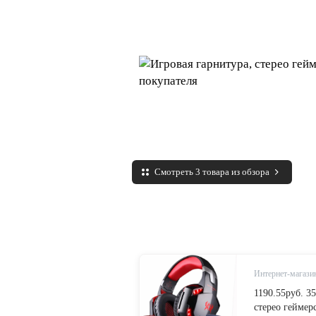
Смотреть 3 товара из обзора
Интернет-магазин
1190.55руб. 
стерео гейме