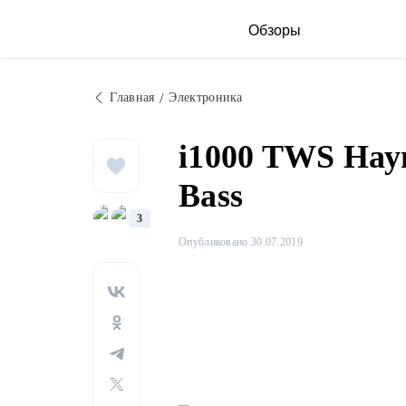
Обзоры
Главная
Электроника
i1000 TWS На
Bass
3
Опубликовано 30.07.2019