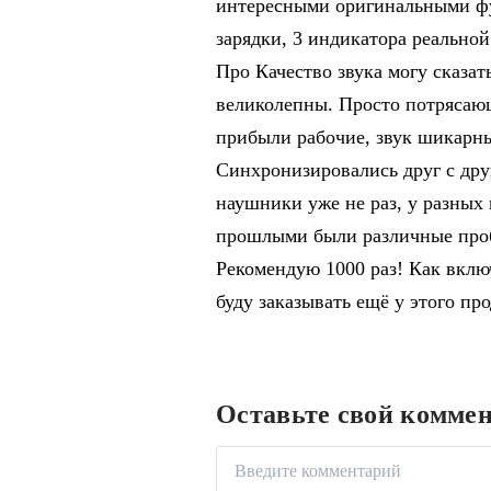
интересными оригинальными фу
зарядки, 3 индикатора реальной
Про Качество звука могу сказать
великолепны. Просто потрясаю
прибыли рабочие, звук шикарны
Синхронизировались друг с дру
наушники уже не раз, у разных 
прошлыми были различные проб
Рекомендую 1000 раз! Как включ
буду заказывать ещё у этого про
Оставьте свой комме