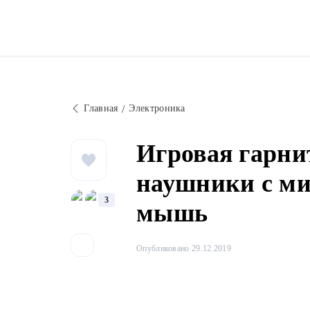
Главная
Электроника
Игровая гарни
наушники с ми
3
мышь
Опубликовано 29.12.2019