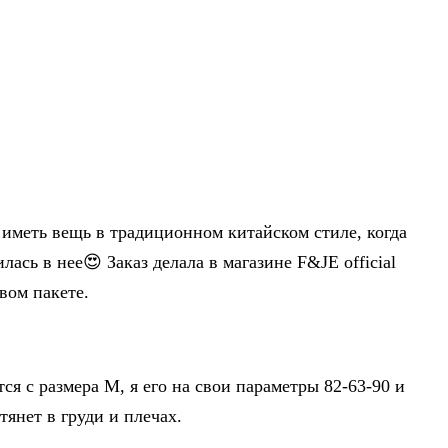
 иметь вещь в традиционном китайском стиле, когда
лась в нее😍 Заказ делала в магазине F&JE official
овом пакете.
тся с размера М, я его на свои параметры 82-63-90 и
 тянет в груди и плечах.