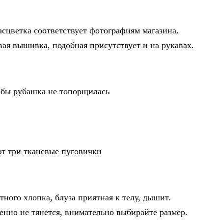
асцветка соответствует фотографиям магазина.
ая вышивка, подобная присутствует и на рукавах.
обы рубашка не топорщилась
ют три тканевые пуговички
тного хлопка, блуза приятная к телу, дышит.
енно не тянется, внимательно выбирайте размер.