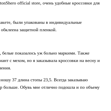
onShero official store, очень удобные кроссовки для
пакете, были упакованы в индивидуальные
 обклеена защитной пленкой.
, белые показалось уж больно маркими. Также
ант с мехом, но я заказывала кроссовки на весну и
ления.
я ношу 37 длина стопы 23,5. Всегда заказываю
ер больше. Обувь мне отлично подошла и по объему