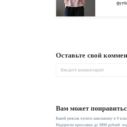
футб
футб
с вы
одежд
Оставьте свой комме
Вам может понравить
Какой рюкзак купить школьнику в 9 клас
Недорогие кроссовки до 3000 рублей: п