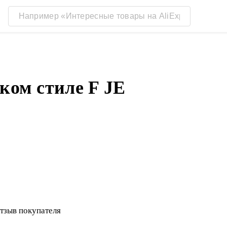
ком стиле F JE