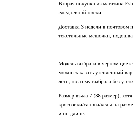
Вторая покупка из магазина Esht
ежедневной носки.
Доставка 3 недели в почтовом 
текстильные мешочки, подошва
Модель выбрала в черном цвете
можно заказать утеплённый вари
лето, поэтому выбрала без утеп
Размер взяла 7 (38 размер), хот
кроссовки/сапоги/кеды на разм
и по длине.