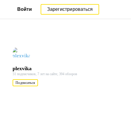
Войти
Зарегистрироваться
plexvika
51 подписчиков,
7 лет на сайте,
394 обзоров
Подписаться