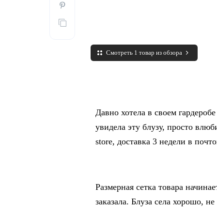
Смотреть 1 товар из обзора
Давно хотела в своем гардеробе
увидела эту блузу, просто влюби
store, доставка 3 недели в почт
Размерная сетка товара начинае
заказала. Блуза села хорошо, не