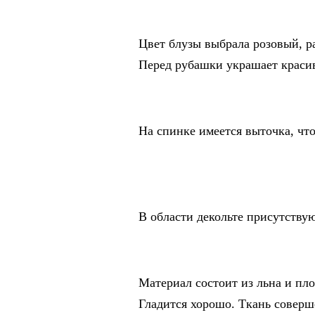
Цвет блузы выбрала розовый, р
Перед рубашки украшает красив
На спинке имеется выточка, чт
В области декольте присутству
Материал состоит из льна и пло
Гладится хорошо. Ткань соверш