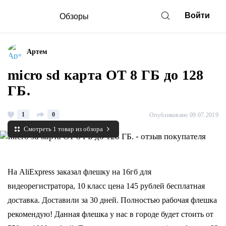
Войти
Обзоры
Артем
micro sd карта ОТ 8 ГБ до 128
ГБ.
1
0
Опубликовано 09.07.2019
Смотреть 1 товар из обзора
На AliExpress заказал флешку на 16гб для
видеорегистратора, 10 класс цена 145 рублей бесплатная
доставка. Доставили за 30 дней. Полностью рабочая флешка
рекомендую! Данная флешка у нас в городе будет стоить от