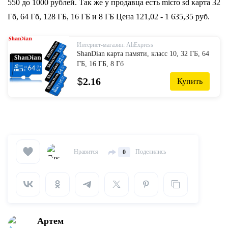
550 до 1000 рублей. Так же у продавца есть micro sd карта 32
Гб, 64 Гб, 128 ГБ, 16 ГБ и 8 ГБ Цена 121,02 - 1 635,35 руб.
Интернет-магазин: AliExpress
ShanDian карта памяти, класс 10, 32 ГБ, 64
ГБ, 16 ГБ, 8 Гб
$
2.16
Купить
Нравится
Поделились
0
Артем