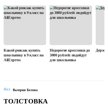
Какой рюкзак купить
Недорогие кроссовки до
Дерзост
школьнику в 9 класс на
3000 рублей: подойдут
AliExpress
для школьника
Валерия Белова
ТОЛСТОВКА