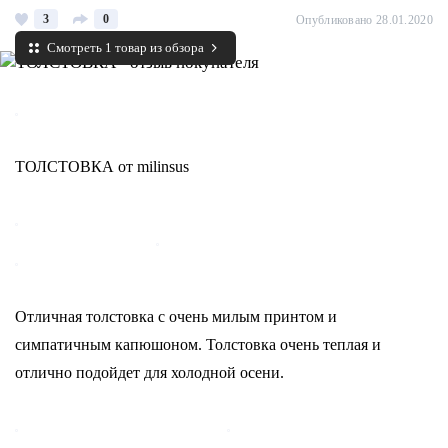
3
0
Опубликовано 28.01.2020
Смотреть 1 товар из обзора
ТОЛСТОВКА от milinsus
Отличная толстовка с очень милым принтом и
симпатичным капюшоном. Толстовка очень теплая и
отлично подойдет для холодной осени.