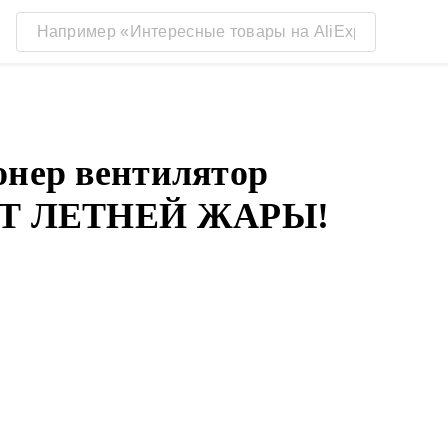
онер вентилятор
Т ЛЕТНЕЙ ЖАРЫ!