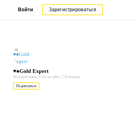
Войти
Зарегистрироваться
♥♠Gold Expert
84 подписчиков,
8 лет на сайте,
774 обзоров
Подписаться