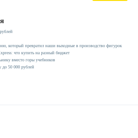
ся
 рублей
рню, который превратил наши выходные в производство фигурок
xpress: что купить на разный бюджет
ьнику вместо горы учебников
у до 50 000 рублей