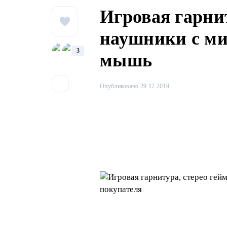
Игровая гарни
наушники с ми
3
мышь
Опубликовано 29.12.2019