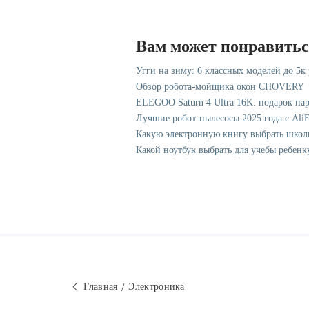
Вам может понравить
Угги на зиму: 6 классных моделей до 5к
Обзор робота-мойщика окон CHOVERY
ELEGOO Saturn 4 Ultra 16K: подарок па
Лучшие робот-пылесосы 2025 года с AliE
Какую электронную книгу выбрать школ
Какой ноутбук выбрать для учебы ребенк
Главная
Электроника