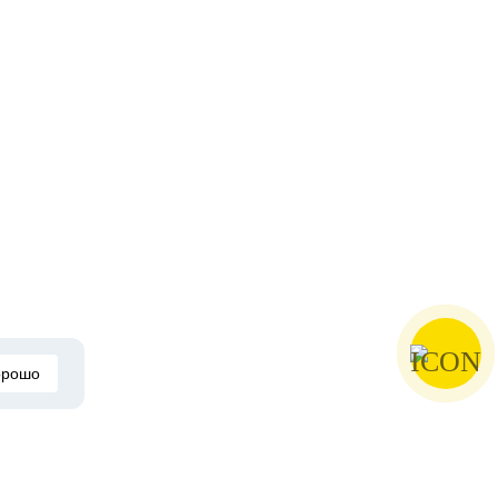
орошо