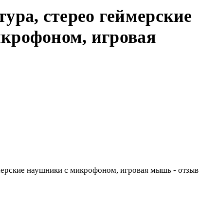
тура, стерео геймерские
крофоном, игровая