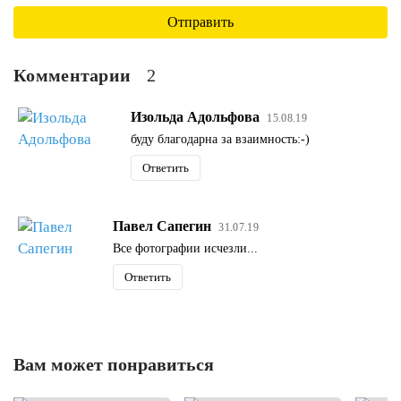
Комментарии
2
Изольда Адольфова
15.08.19
буду благодарна за взаимность:-)
Ответить
Павел Сапегин
31.07.19
Все фотографии исчезли...
Ответить
Вам может понравиться