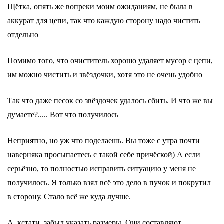
Щётка, опять же вопреки моим ожиданиям, не была в
аккурат для цепи, так что каждую сторону надо чистить
отдельно
Помимо того, что очиститель хорошо удаляет мусор с цепи,
им можно чистить и звёздочки, хотя это не очень удобно
Так что даже песок со звёздочек удалось сбить. И что же вы
думаете?..... Вот что получилось
Неприятно, но уж что поделаешь. Вы тоже с утра почти
наверняка просыпаетесь с такой себе причёской) А если
серьёзно, то полностью исправить ситуацию у меня не
получилось. Я только взял всё это дело в пучок и покрутил
в сторону. Стало всё же куда лучше.
А, кстати, забыл указать размеры. Они составляют