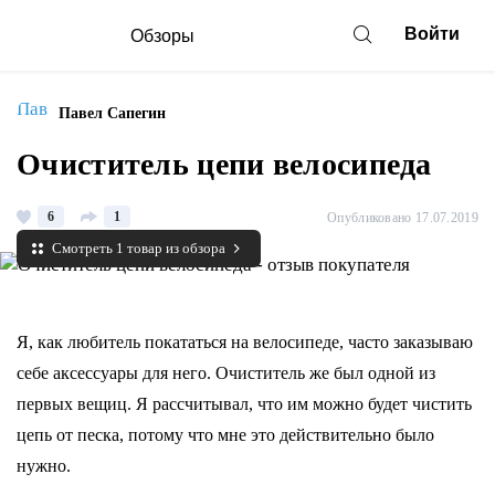
Войти
Обзоры
Павел Сапегин
Очиститель цепи велосипеда
6
1
Опубликовано 17.07.2019
Смотреть 1 товар из обзора
Я, как любитель покататься на велосипеде, часто заказываю
себе аксессуары для него. Очиститель же был одной из
первых вещиц. Я рассчитывал, что им можно будет чистить
цепь от песка, потому что мне это действительно было
нужно.