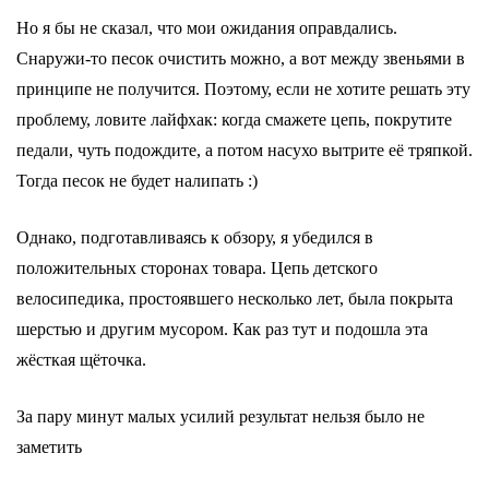
Но я бы не сказал, что мои ожидания оправдались.
Снаружи-то песок очистить можно, а вот между звеньями в
принципе не получится. Поэтому, если не хотите решать эту
проблему, ловите лайфхак: когда смажете цепь, покрутите
педали, чуть подождите, а потом насухо вытрите её тряпкой.
Тогда песок не будет налипать :)
Однако, подготавливаясь к обзору, я убедился в
положительных сторонах товара. Цепь детского
велосипедика, простоявшего несколько лет, была покрыта
шерстью и другим мусором. Как раз тут и подошла эта
жёсткая щёточка.
За пару минут малых усилий результат нельзя было не
заметить