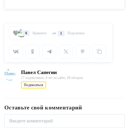
скруббера Throwaway Косметическая
кисть пластиковый очиститель цепи для
велосипеда Аксессуары для велосипеда
купить на AliExpress
Нравится
Поделились
6
1
Павел Сапегин
17 подписчиков,
8 лет на сайте,
28 обзоров
Подписаться
Оставьте свой комментарий